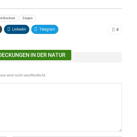
ark Bochum
Ziegen
Linkedin
Telegram
0
DECKUNGEN IN DER NATUR
se wird nicht veröffentlicht.