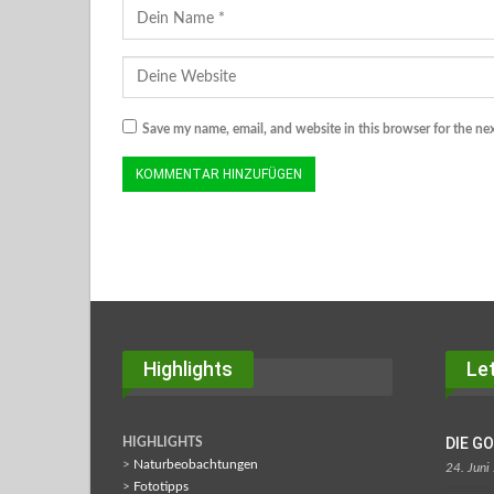
Save my name, email, and website in this browser for the ne
Highlights
Let
DIE G
HIGHLIGHTS
>
Naturbeobachtungen
24. Juni
>
Fototipps