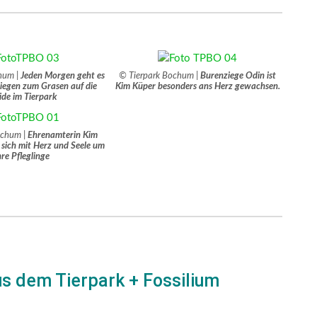
hum |
Jeden Morgen geht es
© Tierpark Bochum |
Burenziege Odin ist
ziegen zum Grasen auf die
Kim Küper besonders ans Herz gewachsen.
de im Tierpark
ochum |
Ehrenamterin Kim
sich mit Herz und Seele um
hre Pfleglinge
s dem Tierpark + Fossilium