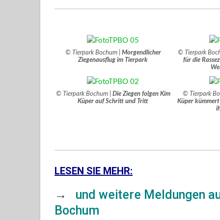
© Tierpark Bochum |
Morgendlicher
© Tierpark Boc
Ziegenausflug im Tierpark
für die Rasse
Wei
© Tierpark Bochum |
Die Ziegen folgen Kim
© Tierpark B
Küper auf Schritt und Tritt
Küper kümmert 
i
LESEN SIE MEHR:
→
und weitere Meldungen au
Bochum