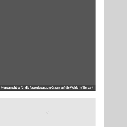
 Morgen geht es für die Rasseziegen zum Grasen auf die Weide im Tierpark