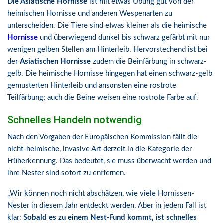
Die Asiatische Hornisse
ist mit etwas Übung gut von der
heimischen Hornisse und anderen Wespenarten zu
unterscheiden. Die Tiere sind etwas kleiner als die heimische
Hornisse
und überwiegend dunkel bis schwarz gefärbt mit nur
wenigen gelben Stellen am Hinterleib. Hervorstechend ist bei
der
Asiatischen Hornisse
zudem die Beinfärbung in schwarz-
gelb. Die heimische Hornisse hingegen hat einen schwarz-gelb
gemusterten Hinterleib und ansonsten eine rostrote
Teilfärbung; auch die Beine weisen eine rostrote Farbe auf.
Schnelles Handeln notwendig
Nach den Vorgaben der Europäischen Kommission fällt die
nicht-heimische, invasive Art derzeit in die Kategorie der
Früherkennung. Das bedeutet, sie muss überwacht werden und
ihre Nester sind sofort zu entfernen.
„Wir können noch nicht abschätzen, wie viele Hornissen-
Nester in diesem Jahr entdeckt werden. Aber in jedem Fall ist
klar:
Sobald es zu einem Nest-Fund kommt, ist schnelles