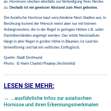
an. Hornissen stechen allenfalls zur Verteidigung ihres Nestes
zu.
Deshalb ist ein gewisser Abstand zum Nest geboten.
Die Asiatische Hornisse baut verschiedene Nest-Stadien aus, in
Berührung kommt der Mensch meist aber nur mit kleinen
Anfangsnestern, die in der Regel in geringen Höhen z.B. unter
Dachüberständen angelegt werden. Das letzte Neststadium
hängt in aller Regel in großer Höhe in Bäumen, ist rund bis
birnenförmig und hat ein seitliches Einflugloch.
Quelle: Stadt Dortmund
Photo: © Haim Charbit/Pixabay (Archivbild)
LESEN SIE MEHR:
→
…ausführliche Infos zur asiatischen
Hornisse und ihren Erkennungsmerkmalen