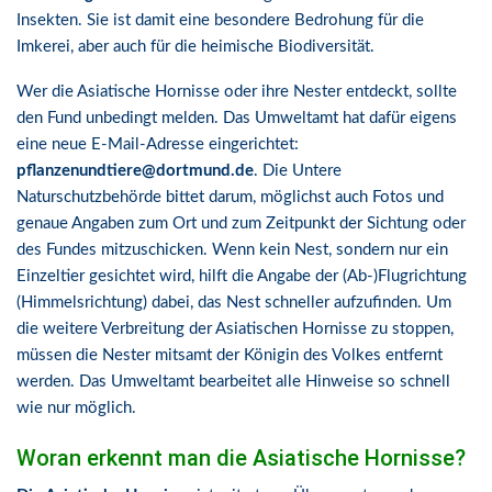
Insekten. Sie ist damit eine besondere Bedrohung für die
Imkerei, aber auch für die heimische Biodiversität.
Wer die Asiatische Hornisse oder ihre Nester entdeckt, sollte
den Fund unbedingt melden. Das Umweltamt hat dafür eigens
eine neue E-Mail-Adresse eingerichtet:
pflanzenundtiere@dortmund.de
. Die Untere
Naturschutzbehörde bittet darum, möglichst auch Fotos und
genaue Angaben zum Ort und zum Zeitpunkt der Sichtung oder
des Fundes mitzuschicken. Wenn kein Nest, sondern nur ein
Einzeltier gesichtet wird, hilft die Angabe der (Ab-)Flugrichtung
(Himmelsrichtung) dabei, das Nest schneller aufzufinden. Um
die weitere Verbreitung der Asiatischen Hornisse zu stoppen,
müssen die Nester mitsamt der Königin des Volkes entfernt
werden. Das Umweltamt bearbeitet alle Hinweise so schnell
wie nur möglich.
Woran erkennt man die Asiatische Hornisse?