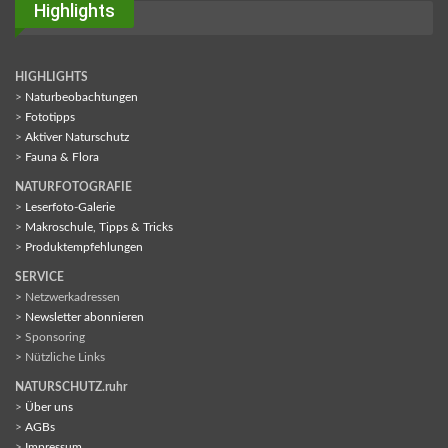
Highlights
HIGHLIGHTS
>
Naturbeobachtungen
>
Fototipps
>
Aktiver Naturschutz
>
Fauna & Flora
NATURFOTOGRAFIE
>
Leserfoto-Galerie
>
Makroschule, Tipps & Tricks
>
Produktempfehlungen
SERVICE
> Netzwerkadressen
>
Newsletter abonnieren
> Sponsoring
> Nützliche Links
NATURSCHUTZ.ruhr
>
Über uns
>
AGBs
>
Impressum