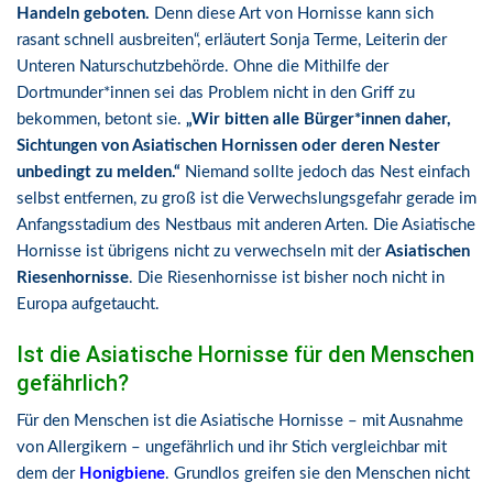
Handeln geboten.
Denn diese Art von Hornisse kann sich
rasant schnell ausbreiten“, erläutert Sonja Terme, Leiterin der
Unteren Naturschutzbehörde. Ohne die Mithilfe der
Dortmunder*innen sei das Problem nicht in den Griff zu
bekommen, betont sie.
„Wir bitten alle Bürger*innen daher,
Sichtungen von Asiatischen Hornissen oder deren Nester
unbedingt zu melden.“
Niemand sollte jedoch das Nest einfach
selbst entfernen, zu groß ist die Verwechslungsgefahr gerade im
Anfangsstadium des Nestbaus mit anderen Arten. Die Asiatische
Hornisse ist übrigens nicht zu verwechseln mit der
Asiatischen
Riesenhornisse
. Die Riesenhornisse ist bisher noch nicht in
Europa aufgetaucht.
Ist die Asiatische Hornisse für den Menschen
gefährlich?
Für den Menschen ist die Asiatische Hornisse – mit Ausnahme
von Allergikern – ungefährlich und ihr Stich vergleichbar mit
dem der
Honigbiene
. Grundlos greifen sie den Menschen nicht