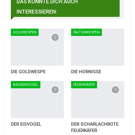
DAS KÖNNTE DICH AUCH
INTERESSIEREN:
GOLDWESPEN
FALTENWESPEN
DIE GOLDWESPE
DIE HORNISSE
RACKENVÖGEL
FEUERKÄFER
DER EISVOGEL
DER SCHARLACHROTE
FEUERKÄFER