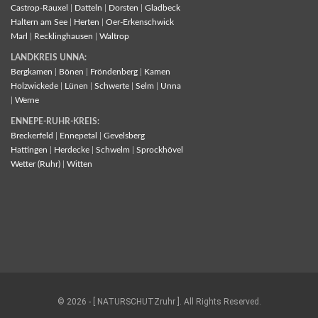
Castrop-Rauxel
|
Datteln
|
Dorsten
|
Gladbeck
Haltern am See
|
Herten
|
Oer-Erkenschwick
Marl
|
Recklinghausen
|
Waltrop
LANDKREIS UNNA:
Bergkamen
|
Bönen
|
Fröndenberg
|
Kamen
Holzwickede
|
Lünen
|
Schwerte
|
Selm
|
Unna
|
Werne
ENNEPE-RUHR-KREIS:
Breckerfeld
|
Ennepetal
|
Gevelsberg
Hattingen
|
Herdecke
|
Schwelm
|
Sprockhövel
Wetter (Ruhr)
|
Witten
© 2026 - [ NATURSCHUTZruhr ]. All Rights Reserved.