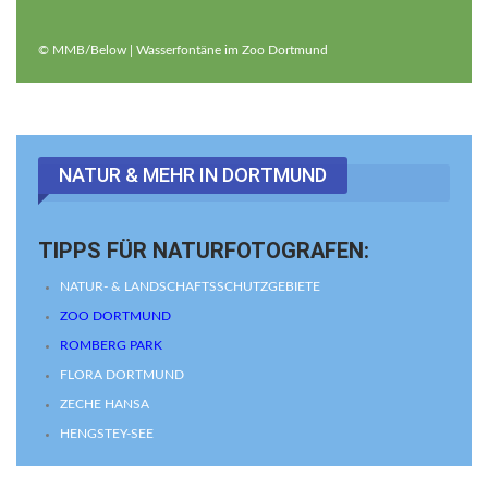
© MMB/Below | Wasserfontäne im Zoo Dortmund
NATUR & MEHR IN DORTMUND
TIPPS FÜR NATURFOTOGRAFEN:
NATUR- & LANDSCHAFTSSCHUTZGEBIETE
ZOO DORTMUND
ROMBERG PARK
FLORA DORTMUND
ZECHE HANSA
HENGSTEY-SEE