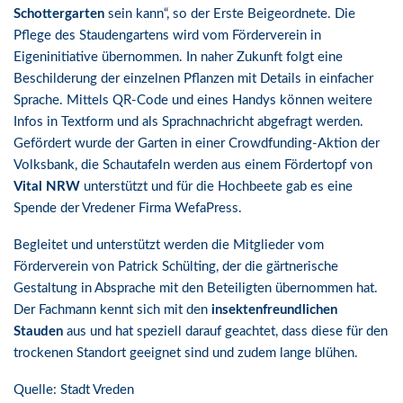
Schottergarten
sein kann“, so der Erste Beigeordnete. Die
Pflege des Staudengartens wird vom Förderverein in
Eigeninitiative übernommen. In naher Zukunft folgt eine
Beschilderung der einzelnen Pflanzen mit Details in einfacher
Sprache. Mittels QR-Code und eines Handys können weitere
Infos in Textform und als Sprachnachricht abgefragt werden.
Gefördert wurde der Garten in einer Crowdfunding-Aktion der
Volksbank, die Schautafeln werden aus einem Fördertopf von
Vital NRW
unterstützt und für die Hochbeete gab es eine
Spende der Vredener Firma WefaPress.
Begleitet und unterstützt werden die Mitglieder vom
Förderverein von Patrick Schülting, der die gärtnerische
Gestaltung in Absprache mit den Beteiligten übernommen hat.
Der Fachmann kennt sich mit den
insektenfreundlichen
Stauden
aus und hat speziell darauf geachtet, dass diese für den
trockenen Standort geeignet sind und zudem lange blühen.
Quelle: Stadt Vreden