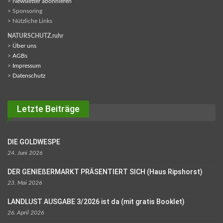
>
Newsletter abonnieren
> Sponsoring
> Nützliche Links
NATURSCHUTZ.ruhr
>
Über uns
>
AGBs
>
Impressum
>
Datenschutz
Letzte Beiträge
DIE GOLDWESPE
24. Juni 2026
DER GENIEßERMARKT PRÄSENTIERT SICH (Haus Ripshorst)
23. Mai 2026
LANDLUST AUSGABE 3/2026 ist da (mit gratis Booklet)
26. April 2026