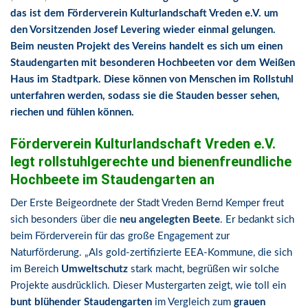
das ist dem Förderverein Kulturlandschaft Vreden e.V. um
den Vorsitzenden Josef Levering wieder einmal gelungen.
Beim neusten Projekt des Vereins handelt es sich um einen
Staudengarten mit besonderen Hochbeeten vor dem Weißen
Haus im Stadtpark. Diese können von Menschen im Rollstuhl
unterfahren werden, sodass sie die Stauden besser sehen,
riechen und fühlen können.
Förderverein Kulturlandschaft Vreden e.V.
legt rollstuhlgerechte und bienenfreundliche
Hochbeete im Staudengarten an
Der Erste Beigeordnete der Stadt Vreden Bernd Kemper freut
sich besonders über die
neu angelegten Beete
. Er bedankt sich
beim Förderverein für das große Engagement zur
Naturförderung. „Als gold-zertifizierte EEA-Kommune, die sich
im Bereich
Umweltschutz
stark macht, begrüßen wir solche
Projekte ausdrücklich. Dieser Mustergarten zeigt, wie toll ein
bunt blühender Staudengarten
im Vergleich zum
grauen