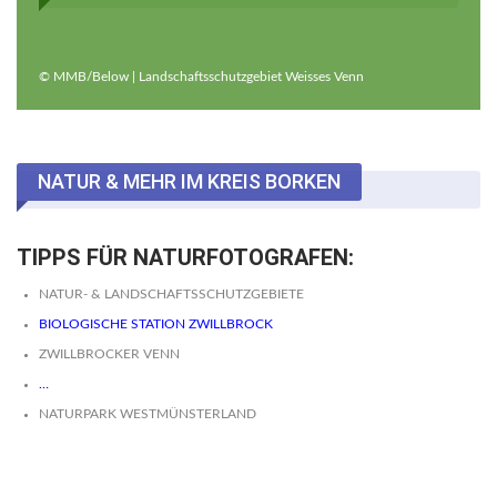
© MMB/Below | Landschaftsschutzgebiet Weisses Venn
NATUR & MEHR IM KREIS BORKEN
TIPPS FÜR NATURFOTOGRAFEN:
NATUR- & LANDSCHAFTSSCHUTZGEBIETE
BIOLOGISCHE STATION ZWILLBROCK
ZWILLBROCKER VENN
…
NATURPARK WESTMÜNSTERLAND