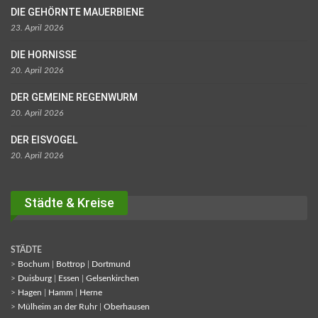
DIE GEHÖRNTE MAUERBIENE
23. April 2026
DIE HORNISSE
20. April 2026
DER GEMEINE REGENWURM
20. April 2026
DER EISVOGEL
20. April 2026
Städte & Kreise
STÄDTE
>
Bochum
|
Bottrop
|
Dortmund
>
Duisburg
|
Essen
|
Gelsenkirchen
>
Hagen
|
Hamm
|
Herne
>
Mülheim an der Ruhr
|
Oberhausen