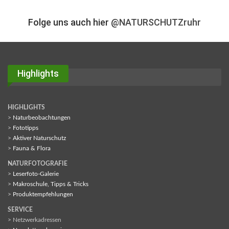
Folge uns auch hier
@NATURSCHUTZruhr
Highlights
HIGHLIGHTS
>
Naturbeobachtungen
>
Fototipps
>
Aktiver Naturschutz
>
Fauna & Flora
NATURFOTOGRAFIE
>
Leserfoto-Galerie
>
Makroschule, Tipps & Tricks
>
Produktempfehlungen
SERVICE
> Netzwerkadressen