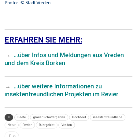
Photo: © Stadt Vreden
ERFAHREN SIE MEHR:
→
…über Infos und Meldungen aus Vreden
und dem Kreis Borken
→
…über weitere Informationen zu
insektenfreundlichen Projekten im Revier
Beete
grauer Schottergarten
Hochbeet
insektenfreundliche
Natur
Revier
Ruhrgebiet
Vreden
0