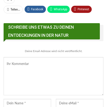
Facebook
WhatsApp
Pinterest
Teilen...
Email
Linkedin
Telegram
SCHREIBE UNS ETWAS ZU DEINEN
Facebook Messenger
ENTDECKUNGEN IN DER NATUR
Deine Email-Adresse wird nicht veröffentlicht.