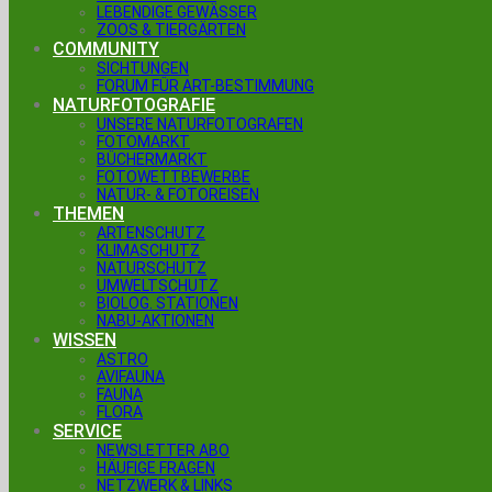
LEBENDIGE GEWÄSSER
ZOOS & TIERGÄRTEN
COMMUNITY
SICHTUNGEN
FORUM FÜR ART-BESTIMMUNG
NATURFOTOGRAFIE
UNSERE NATURFOTOGRAFEN
FOTOMARKT
BÜCHERMARKT
FOTOWETTBEWERBE
NATUR- & FOTOREISEN
THEMEN
ARTENSCHUTZ
KLIMASCHUTZ
NATURSCHUTZ
UMWELTSCHUTZ
BIOLOG. STATIONEN
NABU-AKTIONEN
WISSEN
ASTRO
AVIFAUNA
FAUNA
FLORA
SERVICE
NEWSLETTER ABO
HÄUFIGE FRAGEN
NETZWERK & LINKS