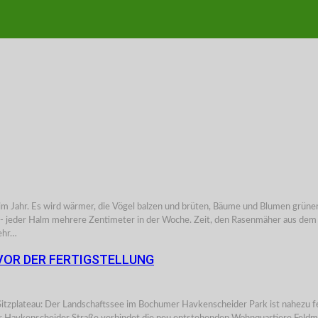
Jahr. Es wird wärmer, die Vögel balzen und brüten, Bäume und Blumen grünen u
 - jeder Halm mehrere Zentimeter in der Woche. Zeit, den Rasenmäher aus dem 
ehr…
VOR DER FERTIGSTELLUNG
tzplateau: Der Landschaftssee im Bochumer Havkenscheider Park ist nahezu fer