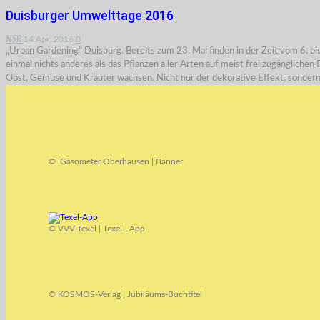
Duisburger Umwelttage 2016
NSR
14.Apr. 2016
0
„Urban Gardening“ Duisburg. Bereits zum 23. Mal finden in der Zeit vom 6
einmal nichts anderes als das Pflanzen aller Arten auf meist frei zugänglich
Obst, Gemüse und Kräuter wachsen. Nicht nur der dekorative Effekt, sonder
© Gasometer Oberhausen | Banner
© VVV-Texel | Texel - App
© KOSMOS-Verlag | Jubiläums-Buchtitel