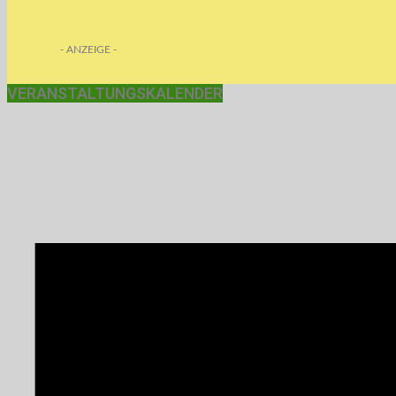
- ANZEIGE -
VERANSTALTUNGSKALENDER