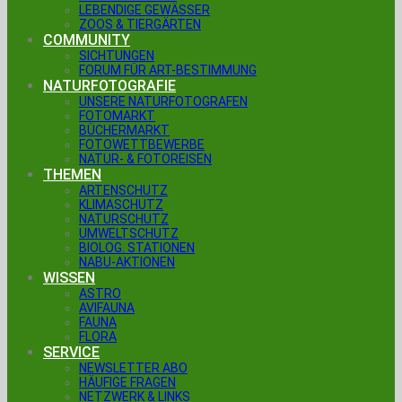
LEBENDIGE GEWÄSSER
ZOOS & TIERGÄRTEN
COMMUNITY
SICHTUNGEN
FORUM FÜR ART-BESTIMMUNG
NATURFOTOGRAFIE
UNSERE NATURFOTOGRAFEN
FOTOMARKT
BÜCHERMARKT
FOTOWETTBEWERBE
NATUR- & FOTOREISEN
THEMEN
ARTENSCHUTZ
KLIMASCHUTZ
NATURSCHUTZ
UMWELTSCHUTZ
BIOLOG. STATIONEN
NABU-AKTIONEN
WISSEN
ASTRO
AVIFAUNA
FAUNA
FLORA
SERVICE
NEWSLETTER ABO
HÄUFIGE FRAGEN
NETZWERK & LINKS