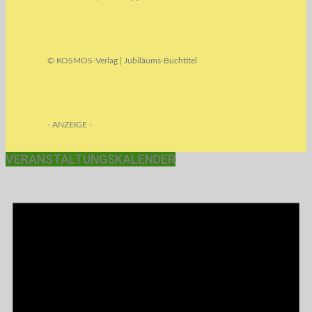
© KOSMOS-Verlag | Jubiläums-Buchtitel
- ANZEIGE -
VERANSTALTUNGSKALENDER