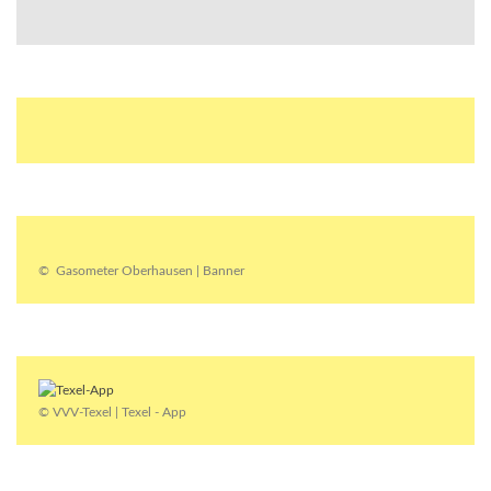
© Gasometer Oberhausen | Banner
© VVV-Texel | Texel - App