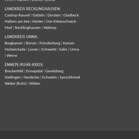
LANDKREIS RECKLINGHAUSEN:
Castrop-Rauxel
|
Datteln
|
Dorsten
|
Gladbeck
Haltern am See
|
Herten
|
Oer-Erkenschwick
Marl
|
Recklinghausen
|
Waltrop
LANDKREIS UNNA:
Bergkamen
|
Bönen
|
Fröndenberg
|
Kamen
Holzwickede
|
Lünen
|
Schwerte
|
Selm
|
Unna
|
Werne
ENNEPE-RUHR-KREIS:
Breckerfeld
|
Ennepetal
|
Gevelsberg
Hattingen
|
Herdecke
|
Schwelm
|
Sprockhövel
Wetter (Ruhr)
|
Witten