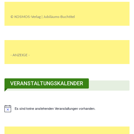
© KOSMOS-Verlag | Jubiläums-Buchtitel
- ANZEIGE -
VERANSTALTUNGSKALENDER
Es sind keine anstehenden Veranstaltungen vorhanden.