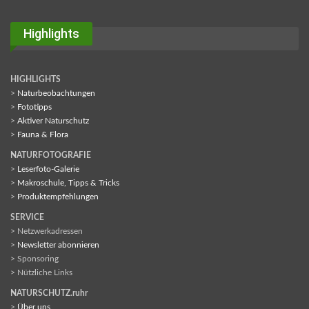
Highlights
HIGHLIGHTS
>
Naturbeobachtungen
>
Fototipps
>
Aktiver Naturschutz
>
Fauna & Flora
NATURFOTOGRAFIE
>
Leserfoto-Galerie
>
Makroschule, Tipps & Tricks
>
Produktempfehlungen
SERVICE
> Netzwerkadressen
>
Newsletter abonnieren
> Sponsoring
> Nützliche Links
NATURSCHUTZ.ruhr
>
Über uns