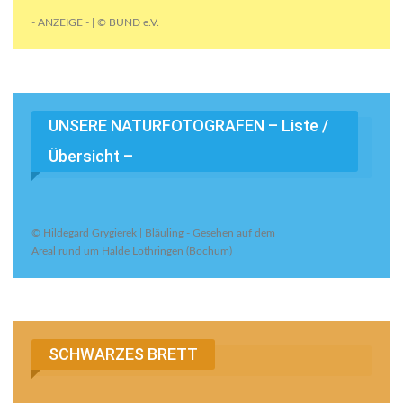
- ANZEIGE - | © BUND e.V.
UNSERE NATURFOTOGRAFEN – Liste /
Übersicht –
© Hildegard Grygierek | Bläuling - Gesehen auf dem
Areal rund um Halde Lothringen (Bochum)
SCHWARZES BRETT