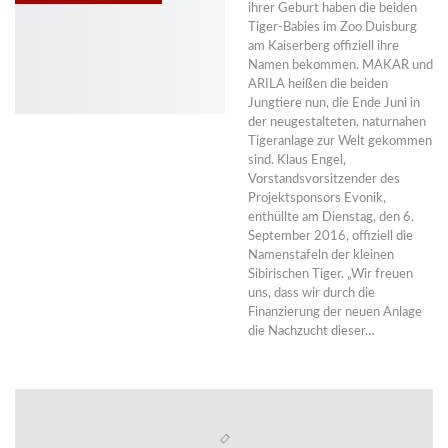
ihrer Geburt haben die beiden
Tiger-Babies im Zoo Duisburg
am Kaiserberg offiziell ihre
Namen bekommen. MAKAR und
ARILA heißen die beiden
Jungtiere nun, die Ende Juni in
der neugestalteten, naturnahen
Tigeranlage zur Welt gekommen
sind. Klaus Engel,
Vorstandsvorsitzender des
Projektsponsors Evonik,
enthüllte am Dienstag, den 6.
September 2016, offiziell die
Namenstafeln der kleinen
Sibirischen Tiger. „Wir freuen
uns, dass wir durch die
Finanzierung der neuen Anlage
die Nachzucht dieser…