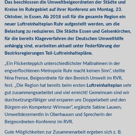
Das beschlossen die Umweltbeigeordneten der Städte und
Kreise im Ruhrgebiet auf ihrer Konferenz am Montag, 23.
Oktober, in Essen. Ab 2018 soll für die gesamte Region ein
neuer Luftreinhalteplan Ruhr aufgestellt werden, um die
Belastung zu reduzieren. Die Städte Essen und Gelsenkirchen,
für die bereits Klageverfahren der Deutschen Umwelthilfe
anhängig sind, erarbeiten aktuell unter Federführung der
Bezirksregierungen Teil-Luftreinhaltepläne.
„Ein Flickenteppich unterschiedlichster Maßnahmen in der
engverflochtenen Metropole Ruhr macht keinen Sinn“, stellte
Nina Frense, Beigeordnete für den Bereich Umwelt im RVR,
fest. „Die Region hat bereits beim ersten
Luftreinhalteplan
sehr
gut zusammengearbeitet und viel erreicht! Gemeinsam sind wir
durchsetzungsfähiger und ersparen uns Doppelarbeit und den
Bürgern ein Kompetenz-Wirrwarr“, ergänzte Sabine Lauxen,
Umweltdezernentin in Oberhausen und Sprecherin der
Beigeordneten-Konferenz im RVR.
Gute Möglichkeiten zur Zusammenarbeit ergeben sich z. B.