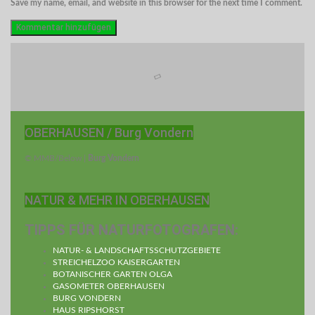
Save my name, email, and website in this browser for the next time I comment.
OBERHAUSEN / Burg Vondern
© MMB/Below |
Burg Vondern
NATUR & MEHR IN OBERHAUSEN
TIPPS FÜR NATURFOTOGRAFEN:
NATUR- & LANDSCHAFTSSCHUTZGEBIETE
STREICHELZOO KAISERGARTEN
BOTANISCHER GARTEN OLGA
GASOMETER OBERHAUSEN
BURG VONDERN
HAUS RIPSHORST