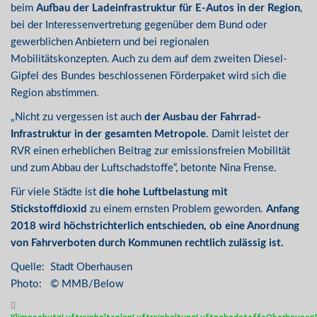
beim
Aufbau der Ladeinfrastruktur für E-Autos in der Region
,
bei der Interessenvertretung gegenüber dem Bund oder
gewerblichen Anbietern und bei regionalen
Mobilitätskonzepten. Auch zu dem auf dem zweiten Diesel-
Gipfel des Bundes beschlossenen Förderpaket wird sich die
Region abstimmen.
„Nicht zu vergessen ist auch
der Ausbau der Fahrrad-
Infrastruktur in der gesamten Metropole
. Damit leistet der
RVR einen erheblichen Beitrag zur emissionsfreien Mobilität
und zum Abbau der Luftschadstoffe“, betonte Nina Frense.
Für viele Städte ist
die hohe Luftbelastung mit
Stickstoffdioxid
zu einem ernsten Problem geworden.
Anfang
2018 wird höchstrichterlich entschieden, ob eine Anordnung
von Fahrverboten durch Kommunen rechtlich zulässig ist.
Quelle: Stadt Oberhausen
Photo: © MMB/Below