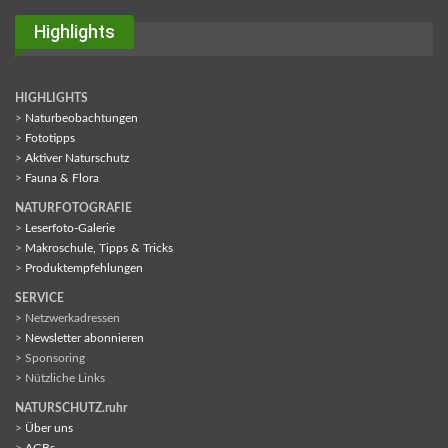
Highlights
HIGHLIGHTS
>
Naturbeobachtungen
>
Fototipps
>
Aktiver Naturschutz
>
Fauna & Flora
NATURFOTOGRAFIE
>
Leserfoto-Galerie
>
Makroschule, Tipps & Tricks
>
Produktempfehlungen
SERVICE
> Netzwerkadressen
>
Newsletter abonnieren
> Sponsoring
> Nützliche Links
NATURSCHUTZ.ruhr
>
Über uns
>
AGBs