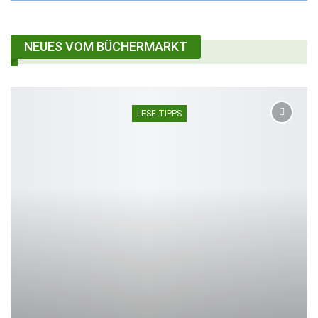
NEUES VOM BÜCHERMARKT
LESE-TIPPS