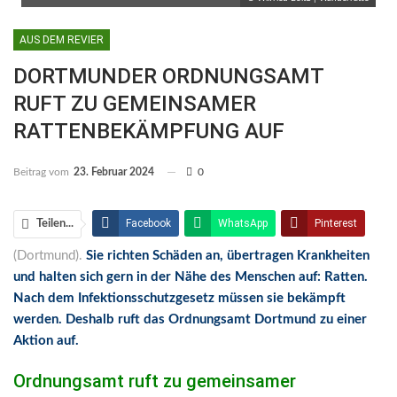
AUS DEM REVIER
DORTMUNDER ORDNUNGSAMT
RUFT ZU GEMEINSAMER
RATTENBEKÄMPFUNG AUF
Beitrag vom
23. Februar 2024
0
Facebook
WhatsApp
Pinterest
Teilen...
(Dortmund).
Sie richten Schäden an, übertragen Krankheiten
Email
Linkedin
Telegram
und halten sich gern in der Nähe des Menschen auf: Ratten.
Facebook Messenger
Nach dem Infektionsschutzgesetz müssen sie bekämpft
werden. Deshalb ruft das Ordnungsamt Dortmund zu einer
Aktion auf.
Ordnungsamt ruft zu gemeinsamer