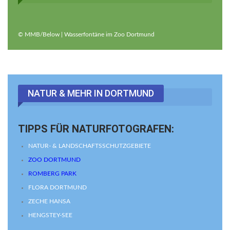
© MMB/Below | Wasserfontäne im Zoo Dortmund
NATUR & MEHR IN DORTMUND
TIPPS FÜR NATURFOTOGRAFEN:
NATUR- & LANDSCHAFTSSCHUTZGEBIETE
ZOO DORTMUND
ROMBERG PARK
FLORA DORTMUND
ZECHE HANSA
HENGSTEY-SEE