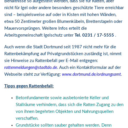
Behältnisse so aufgestellt werden, dass sie für Ratten, aber
nicht für Igel oder andere besonders geschützte Tiere erreichbar
sind – beispielsweise auf oder in Kisten mit hohen Wänden,
etwa 50 Zentimeter großen Blumenkübeln, Bretterstapeln oder
Mauervorsprüngen. Weitere Infos erteilt die
Arbeitsgemeinschaft Igelschutz unter
Tel. 0231 / 17-5555
.
Auch wenn die Stadt Dortmund seit 1987 nicht mehr für die
Rattenbekämpfung auf Privatgrundstücken zuständig ist, nimmt
sie Hinweise zu Rattenbefall per E-Mail entgegen:
rattenmeldungen@stadtdo.de
. Auch ein Kontaktformular auf der
Webseite steht zur Verfügung:
www.dortmund.de/ordnungsamt
.
Tipps gegen Rattenbefall:
Betonfundamente sowie ausbetonierte Keller und
Stallräume verhindern, dass sich die Ratten Zugang zu den
von ihnen begehrten Objekten und Nahrungsquellen
verschaffen.
Grundstücke sollten sauber gehalten werden. Denn