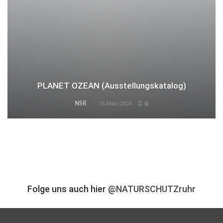
PLANET OZEAN (Ausstellungskatalog)
NSR
0
15.März 2024
Folge uns auch hier
@NATURSCHUTZruhr