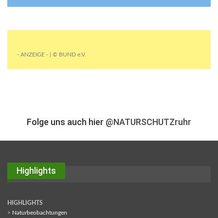
- ANZEIGE - | © BUND e.V.
Folge uns auch hier
@NATURSCHUTZruhr
Highlights
HIGHLIGHTS
>
Naturbeobachtungen