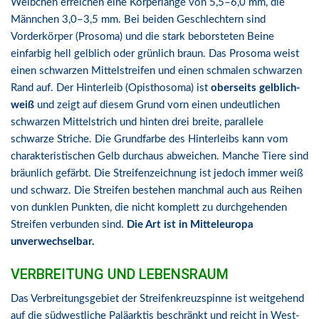
Weibchen erreichen eine Körperlänge von 5,5–6,0 mm, die
Männchen 3,0–3,5 mm. Bei beiden Geschlechtern sind
Vorderkörper (Prosoma) und die stark beborsteten Beine
einfarbig hell gelblich oder grünlich braun. Das Prosoma weist
einen schwarzen Mittelstreifen und einen schmalen schwarzen
Rand auf. Der Hinterleib (Opisthosoma) ist
oberseits gelblich-
weiß
und zeigt auf diesem Grund vorn einen undeutlichen
schwarzen Mittelstrich und hinten drei breite, parallele
schwarze Striche. Die Grundfarbe des Hinterleibs kann vom
charakteristischen Gelb durchaus abweichen. Manche Tiere sind
bräunlich gefärbt. Die Streifenzeichnung ist jedoch immer weiß
und schwarz. Die Streifen bestehen manchmal auch aus Reihen
von dunklen Punkten, die nicht komplett zu durchgehenden
Streifen verbunden sind.
Die Art ist in Mitteleuropa
unverwechselbar.
VERBREITUNG UND LEBENSRAUM
Das Verbreitungsgebiet der Streifenkreuzspinne ist weitgehend
auf die südwestliche Paläarktis beschränkt und reicht in West-