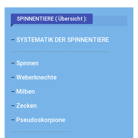
SPINNENTIERE ( Übersicht ):
–
SYSTEMATIK DER SPINNENTIERE
_____________________________________________________
–
Spinnen
–
Weberknechte
–
Milben
–
Zecken
–
Pseudoskorpione
_________________________________