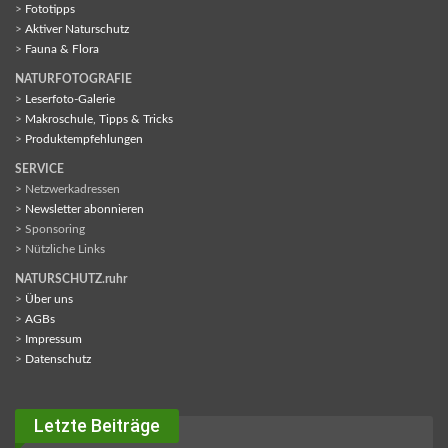
>
Fototipps
>
Aktiver Naturschutz
>
Fauna & Flora
NATURFOTOGRAFIE
>
Leserfoto-Galerie
>
Makroschule, Tipps & Tricks
>
Produktempfehlungen
SERVICE
> Netzwerkadressen
>
Newsletter abonnieren
> Sponsoring
> Nützliche Links
NATURSCHUTZ.ruhr
>
Über uns
>
AGBs
>
Impressum
>
Datenschutz
Letzte Beiträge