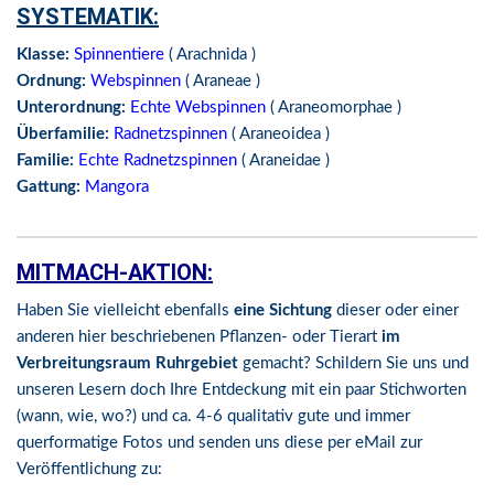
SYSTEMATIK:
Klasse:
Spinnentiere
( Arachnida )
Ordnung:
Webspinnen
( Araneae )
Unterordnung:
Echte Webspinnen
( Araneomorphae )
Überfamilie:
Radnetzspinnen
( Araneoidea )
Familie:
Echte Radnetzspinnen
( Araneidae )
Gattung:
Mangora
MITMACH-AKTION:
Haben Sie vielleicht ebenfalls
eine Sichtung
dieser oder einer
anderen hier beschriebenen Pflanzen- oder Tierart
im
Verbreitungsraum Ruhrgebiet
gemacht? Schildern Sie uns und
unseren Lesern doch Ihre Entdeckung mit ein paar Stichworten
(wann, wie, wo?) und ca. 4-6 qualitativ gute und immer
querformatige Fotos und senden uns diese per eMail zur
Veröffentlichung zu: