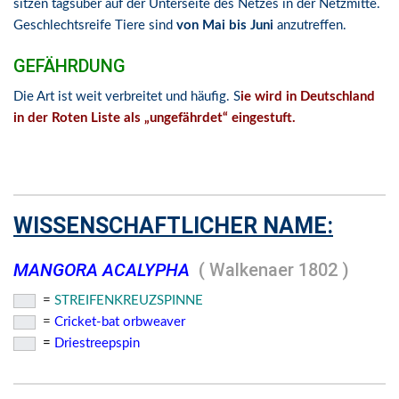
sitzen tagsüber auf der Unterseite des Netzes in der Netzmitte.
Geschlechtsreife Tiere sind
von Mai bis Juni
anzutreffen.
GEFÄHRDUNG
Die Art ist weit verbreitet und häufig. S
ie wird in Deutschland
in der Roten Liste als „ungefährdet“ eingestuft.
WISSENSCHAFTLICHER NAME:
MANGORA ACALYPHA
( Walkenaer 1802 )
=
STREIFENKREUZSPINNE
=
Cricket-bat orbweaver
=
Driestreepspin