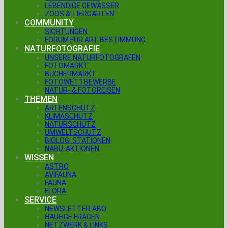
LEBENDIGE GEWÄSSER
ZOOS & TIERGÄRTEN
COMMUNITY
SICHTUNGEN
FORUM FÜR ART-BESTIMMUNG
NATURFOTOGRAFIE
UNSERE NATURFOTOGRAFEN
FOTOMARKT
BÜCHERMARKT
FOTOWETTBEWERBE
NATUR- & FOTOREISEN
THEMEN
ARTENSCHUTZ
KLIMASCHUTZ
NATURSCHUTZ
UMWELTSCHUTZ
BIOLOG. STATIONEN
NABU-AKTIONEN
WISSEN
ASTRO
AVIFAUNA
FAUNA
FLORA
SERVICE
NEWSLETTER ABO
HÄUFIGE FRAGEN
NETZWERK & LINKS