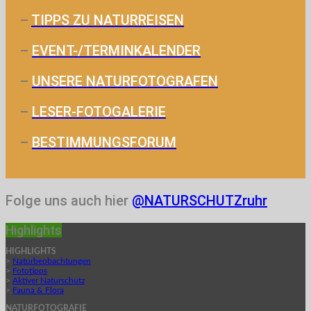
–
TIPPS ZU NATURREISEN
–
EVENT-/TERMINKALENDER
–
UNSERE NATURFOTOGRAFEN
–
LESER-FOTOGALERIE
–
BESTIMMUNGSFORUM
Folge uns auch hier
@NATURSCHUTZruhr
Highlights
HIGHLIGHTS
>
Naturbeobachtungen
>
Fototipps
>
Aktiver Naturschutz
>
Fauna & Flora
NATURFOTOGRAFIE