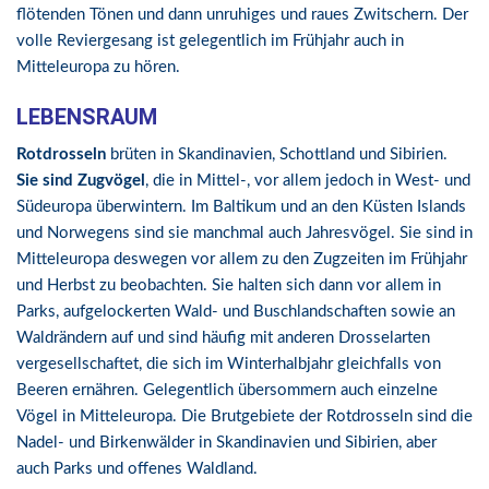
flötenden Tönen und dann unruhiges und raues Zwitschern. Der
volle Reviergesang ist gelegentlich im Frühjahr auch in
Mitteleuropa zu hören.
LEBENSRAUM
Rotdrosseln
brüten in Skandinavien, Schottland und Sibirien.
Sie sind Zugvögel
, die in Mittel-, vor allem jedoch in West- und
Südeuropa überwintern. Im Baltikum und an den Küsten Islands
und Norwegens sind sie manchmal auch Jahresvögel. Sie sind in
Mitteleuropa deswegen vor allem zu den Zugzeiten im Frühjahr
und Herbst zu beobachten. Sie halten sich dann vor allem in
Parks, aufgelockerten Wald- und Buschlandschaften sowie an
Waldrändern auf und sind häufig mit anderen Drosselarten
vergesellschaftet, die sich im Winterhalbjahr gleichfalls von
Beeren ernähren. Gelegentlich übersommern auch einzelne
Vögel in Mitteleuropa. Die Brutgebiete der Rotdrosseln sind die
Nadel- und Birkenwälder in Skandinavien und Sibirien, aber
auch Parks und offenes Waldland.