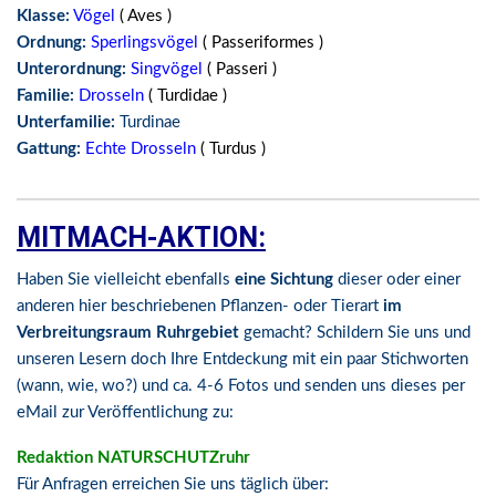
Klasse:
Vögel
( Aves )
Ordnung:
Sperlingsvögel
( Passeriformes )
Unterordnung:
Singvögel
( Passeri )
Familie:
Drosseln
( Turdidae )
Unterfamilie:
Turdinae
Gattung:
Echte Drosseln
( Turdus )
MITMACH-AKTION:
Haben Sie vielleicht ebenfalls
eine Sichtung
dieser oder einer
anderen hier beschriebenen Pflanzen- oder Tierart
im
Verbreitungsraum Ruhrgebiet
gemacht? Schildern Sie uns und
unseren Lesern doch Ihre Entdeckung mit ein paar Stichworten
(wann, wie, wo?) und ca. 4-6 Fotos und senden uns dieses per
eMail zur Veröffentlichung zu:
Redaktion NATURSCHUTZruhr
Für Anfragen erreichen Sie uns täglich über: