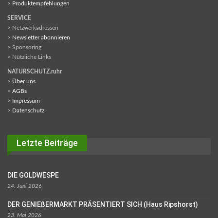
>
Produktempfehlungen
SERVICE
> Netzwerkadressen
>
Newsletter abonnieren
> Sponsoring
> Nützliche Links
NATURSCHUTZ.ruhr
>
Über uns
>
AGBs
>
Impressum
>
Datenschutz
Letzte Beiträge
DIE GOLDWESPE
24. Juni 2026
DER GENIEßERMARKT PRÄSENTIERT SICH (Haus Ripshorst)
23. Mai 2026