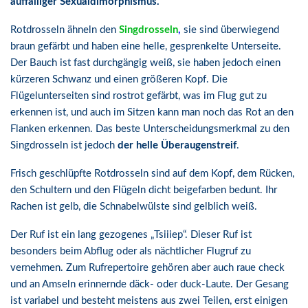
auffälliger Sexualdimorphismus.
Rotdrosseln ähneln den
Singdrosseln
,
sie sind überwiegend
braun gefärbt und haben eine helle, gesprenkelte Unterseite.
Der Bauch ist fast durchgängig weiß, sie haben jedoch einen
kürzeren Schwanz und einen größeren Kopf. Die
Flügelunterseiten sind rostrot gefärbt, was im Flug gut zu
erkennen ist, und auch im Sitzen kann man noch das Rot an den
Flanken erkennen. Das beste Unterscheidungsmerkmal zu den
Singdrosseln ist jedoch
der helle Überaugenstreif
.
Frisch geschlüpfte Rotdrosseln sind auf dem Kopf, dem Rücken,
den Schultern und den Flügeln dicht beigefarben bedunt. Ihr
Rachen ist gelb, die Schnabelwülste sind gelblich weiß.
Der Ruf ist ein lang gezogenes „Tsiiiep“. Dieser Ruf ist
besonders beim Abflug oder als nächtlicher Flugruf zu
vernehmen. Zum Rufrepertoire gehören aber auch raue check
und an Amseln erinnernde däck- oder duck-Laute. Der Gesang
ist variabel und besteht meistens aus zwei Teilen, erst einigen