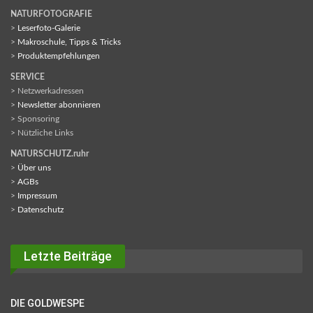
NATURFOTOGRAFIE
>
Leserfoto-Galerie
>
Makroschule, Tipps & Tricks
>
Produktempfehlungen
SERVICE
> Netzwerkadressen
>
Newsletter abonnieren
> Sponsoring
> Nützliche Links
NATURSCHUTZ.ruhr
>
Über uns
>
AGBs
>
Impressum
>
Datenschutz
Letzte Beiträge
DIE GOLDWESPE