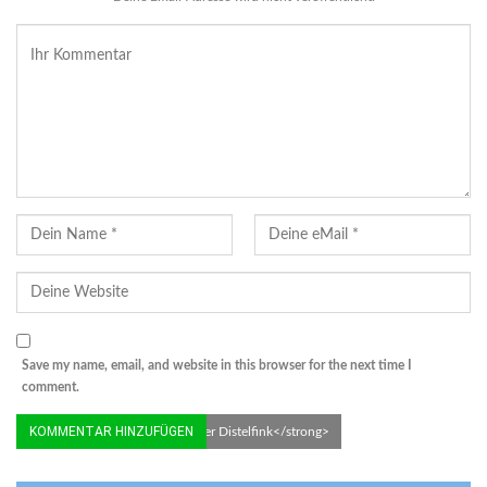
Save my name, email, and website in this browser for the next time I
comment.
© MMB/Below | <strong>Junger Distelfink</strong>