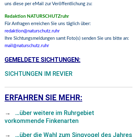
uns diese per eMail zur Veröffentlichung zu:
Redaktion NATURSCHUTZruhr
Für Anfragen erreichen Sie uns täglich über:
redaktion@naturschutz.ruhr
Ihre Sichtungsmeldungen samt Foto(s) senden Sie uns bitte an:
mail@naturschutz.ruhr
GEMELDETE SICHTUNGEN:
SICHTUNGEN IM REVIER
ERFAHREN SIE MEHR:
→
…über weitere im Ruhrgebiet
vorkommende Finkenarten
→
…über die Wahl zum Singvogel des Jahres