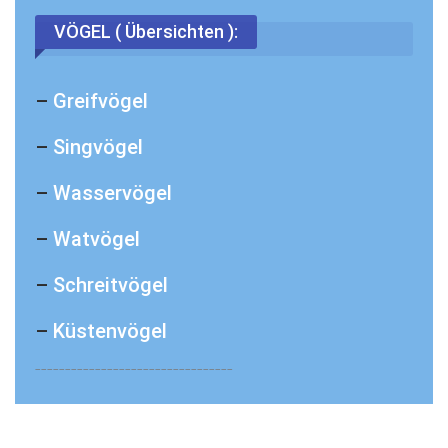
VÖGEL ( Übersichten ):
–
Greifvögel
–
Singvögel
–
Wasservögel
–
Watvögel
–
Schreitvögel
–
Küstenvögel
_________________________________