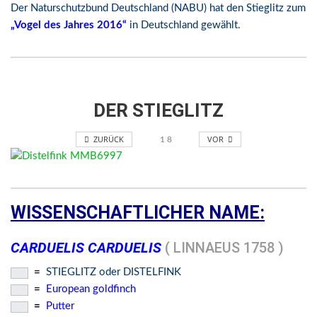
Der Naturschutzbund Deutschland (NABU) hat den Stieglitz zum
„Vogel des Jahres 2016“
in Deutschland gewählt.
DER STIEGLITZ
ZURÜCK
VOR
1
8
WISSENSCHAFTLICHER NAME:
CARDUELIS CARDUELIS
( LINNAEUS 1758 )
=
STIEGLITZ oder DISTELFINK
=
European goldfinch
=
Putter