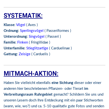
SYSTEMATIK:
Klasse:
Vögel
( Aves )
Ordnung:
Sperlingsvögel
( Passeriformes )
Unterordnung:
Singvögel
( Passeri )
Familie:
Finken
( Fringillidae )
Unterfamilie:
Stieglitzartige
( Carduelinae )
Gattung:
Zeisige
( Carduelis )
MITMACH-AKTION:
Haben Sie vielleicht ebenfalls
eine Sichtung
dieser oder einer
anderen hier beschriebenen Pflanzen- oder Tierart
im
Verbreitungsraum Ruhrgebiet
gemacht? Schildern Sie uns und
unseren Lesern doch Ihre Entdeckung mit ein paar Stichworten
(wann, wie, wo?) und ca. 5-10 qualitativ gute Fotos und senden