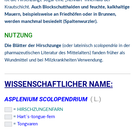
Krautschicht.
Auch Blockschutthalden und feuchte, kalkhaltige
Mauern, beispielsweise an Friedhöfen oder in Brunnen,
werden manchmal besiedelt (Spaltenwurzler).
NUTZUNG
Die Blätter der Hirschzunge
(oder lateinisch
scolopendria
in der
pharmazeutischen Literatur des Mittelalters) fanden früher als
Wundmittel und bei Milzkrankheiten Verwendung.
WISSENSCHAFTLICHER NAME:
ASPLENIUM SCOLOPENDRIUM
( L.)
=
HIRSCHZUNGENFARN
=
Hart´s-tongue-fern
=
Tongvaren