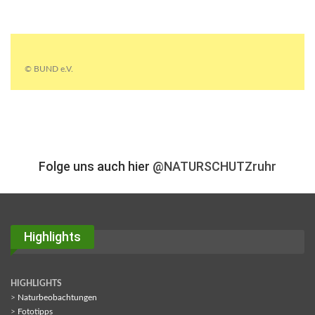
© BUND e.V.
Folge uns auch hier
@NATURSCHUTZruhr
Highlights
HIGHLIGHTS
>
Naturbeobachtungen
>
Fototipps