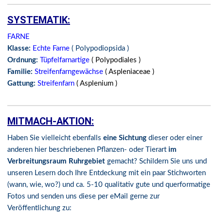
SYSTEMATIK:
FARNE
Klasse:
Echte Farne
( Polypodiopsida )
Ordnung:
Tüpfelfarnartige
( Polypodiales )
Familie:
Streifenfarngewächse
( Aspleniaceae )
Gattung:
Streifenfarn
( Asplenium )
MITMACH-AKTION:
Haben Sie vielleicht ebenfalls
eine Sichtung
dieser oder einer
anderen hier beschriebenen Pflanzen- oder Tierart
im
Verbreitungsraum Ruhrgebiet
gemacht? Schildern Sie uns und
unseren Lesern doch Ihre Entdeckung mit ein paar Stichworten
(wann, wie, wo?) und ca. 5-10 qualitativ gute und querformatige
Fotos und senden uns diese per eMail gerne zur
Veröffentlichung zu: