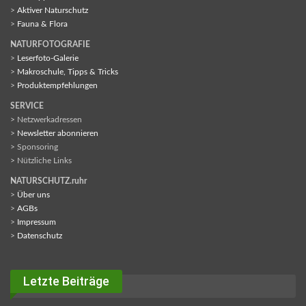
>
Aktiver Naturschutz
>
Fauna & Flora
NATURFOTOGRAFIE
>
Leserfoto-Galerie
>
Makroschule, Tipps & Tricks
>
Produktempfehlungen
SERVICE
> Netzwerkadressen
>
Newsletter abonnieren
> Sponsoring
> Nützliche Links
NATURSCHUTZ.ruhr
>
Über uns
>
AGBs
>
Impressum
>
Datenschutz
Letzte Beiträge