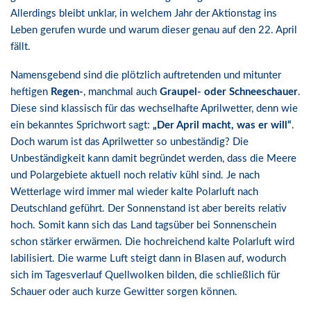
Allerdings bleibt unklar, in welchem Jahr der Aktionstag ins
Leben gerufen wurde und warum dieser genau auf den 22. April
fällt.
Namensgebend sind die plötzlich auftretenden und mitunter
heftigen
Regen-
, manchmal auch
Graupel- oder Schneeschauer
.
Diese sind klassisch für das wechselhafte Aprilwetter, denn wie
ein bekanntes Sprichwort sagt:
„Der April macht, was er will“
.
Doch warum ist das Aprilwetter so unbeständig? Die
Unbeständigkeit kann damit begründet werden, dass die Meere
und Polargebiete aktuell noch relativ kühl sind. Je nach
Wetterlage wird immer mal wieder kalte Polarluft nach
Deutschland geführt. Der Sonnenstand ist aber bereits relativ
hoch. Somit kann sich das Land tagsüber bei Sonnenschein
schon stärker erwärmen. Die hochreichend kalte Polarluft wird
labilisiert. Die warme Luft steigt dann in Blasen auf, wodurch
sich im Tagesverlauf Quellwolken bilden, die schließlich für
Schauer oder auch kurze Gewitter sorgen können.