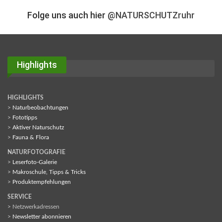
Folge uns auch hier
@NATURSCHUTZruhr
Highlights
HIGHLIGHTS
>
Naturbeobachtungen
>
Fototipps
>
Aktiver Naturschutz
>
Fauna & Flora
NATURFOTOGRAFIE
>
Leserfoto-Galerie
>
Makroschule, Tipps & Tricks
>
Produktempfehlungen
SERVICE
> Netzwerkadressen
>
Newsletter abonnieren