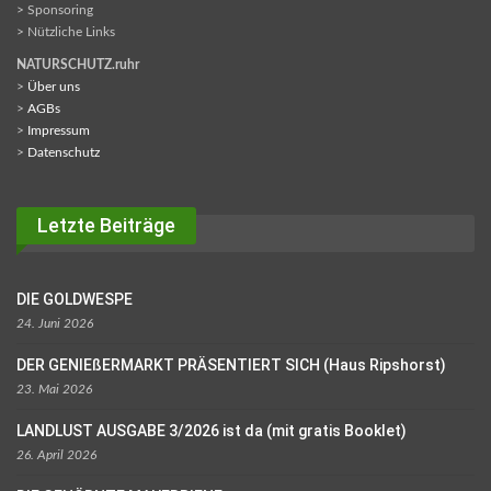
> Sponsoring
> Nützliche Links
NATURSCHUTZ.ruhr
>
Über uns
>
AGBs
>
Impressum
>
Datenschutz
Letzte Beiträge
DIE GOLDWESPE
24. Juni 2026
DER GENIEßERMARKT PRÄSENTIERT SICH (Haus Ripshorst)
23. Mai 2026
LANDLUST AUSGABE 3/2026 ist da (mit gratis Booklet)
26. April 2026