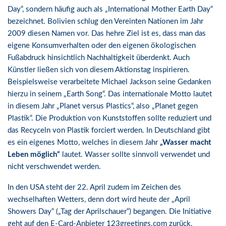
Day“, sondern häufig auch als „International Mother Earth Day“
bezeichnet. Bolivien schlug den Vereinten Nationen im Jahr
2009 diesen Namen vor. Das hehre Ziel ist es, dass man das
eigene Konsumverhalten oder den eigenen ökologischen
Fußabdruck hinsichtlich Nachhaltigkeit überdenkt. Auch
Künstler ließen sich von diesem Aktionstag inspirieren.
Beispielsweise verarbeitete Michael Jackson seine Gedanken
hierzu in seinem „Earth Song“. Das internationale Motto lautet
in diesem Jahr „Planet versus Plastics“, also „Planet gegen
Plastik“. Die Produktion von Kunststoffen sollte reduziert und
das Recyceln von Plastik forciert werden. In Deutschland gibt
es ein eigenes Motto, welches in diesem Jahr
„Wasser macht
Leben möglich“
lautet. Wasser sollte sinnvoll verwendet und
nicht verschwendet werden.
In den USA steht der 22. April zudem im Zeichen des
wechselhaften Wetters, denn dort wird heute der „April
Showers Day“ („Tag der Aprilschauer“) begangen. Die Initiative
geht auf den E-Card-Anbieter 123greetings.com zurück.