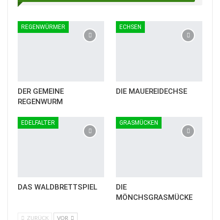
REGENWÜRMER
ECHSEN
DER GEMEINE
DIE MAUEREIDECHSE
REGENWURM
EDELFALTER
GRASMÜCKEN
DAS WALDBRETTSPIEL
DIE
MÖNCHSGRASMÜCKE
ZURÜCK
VOR