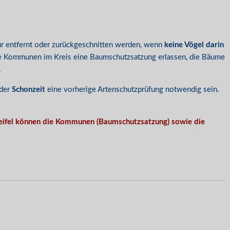
ur entfernt oder zurückgeschnitten werden, wenn
keine Vögel darin
ge Kommunen im Kreis eine Baumschutzsatzung erlassen, die Bäume
.
 der
Schonzeit
eine vorherige Artenschutzprüfung notwendig sein.
 Zweifel können die Kommunen (Baumschutzsatzung) sowie die