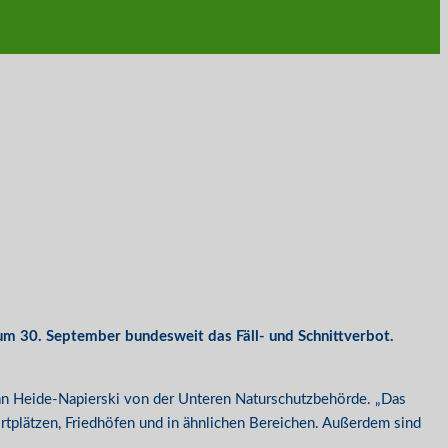
zum 30. September bundesweit das Fäll- und Schnittverbot.
ian Heide-Napierski von der Unteren Naturschutzbehörde. „Das
tplätzen, Friedhöfen und in ähnlichen Bereichen. Außerdem sind