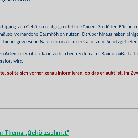
 Beseitigung von Gehölzen entgegenstehen können. So dürfen Bäume n
ermäuse, vorhandene Baumhöhlen nutzen. Darüber hinaus haben eini
gilt für ausgewiesene Naturdenkmäler oder Gehölze in Schutzgebieten
en Arten
zu erhalten, kann zudem beim Fällen alter Bäume außerhalb
rstört wird.
te, sollte sich vorher genau informieren, ob das erlaubt ist. Im
um Thema „Gehölzschnitt“