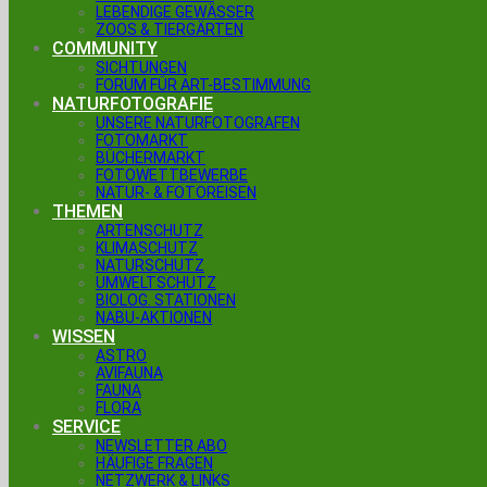
LEBENDIGE GEWÄSSER
ZOOS & TIERGÄRTEN
COMMUNITY
SICHTUNGEN
FORUM FÜR ART-BESTIMMUNG
NATURFOTOGRAFIE
UNSERE NATURFOTOGRAFEN
FOTOMARKT
BÜCHERMARKT
FOTOWETTBEWERBE
NATUR- & FOTOREISEN
THEMEN
ARTENSCHUTZ
KLIMASCHUTZ
NATURSCHUTZ
UMWELTSCHUTZ
BIOLOG. STATIONEN
NABU-AKTIONEN
WISSEN
ASTRO
AVIFAUNA
FAUNA
FLORA
SERVICE
NEWSLETTER ABO
HÄUFIGE FRAGEN
NETZWERK & LINKS