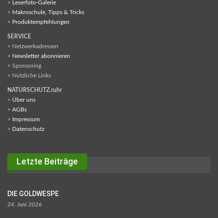
>
Leserfoto-Galerie
>
Makroschule, Tipps & Tricks
>
Produktempfehlungen
SERVICE
> Netzwerkadressen
>
Newsletter abonnieren
> Sponsoring
> Nützliche Links
NATURSCHUTZ.ruhr
>
Über uns
>
AGBs
>
Impressum
>
Datenschutz
Letzte Beiträge
DIE GOLDWESPE
24. Juni 2026