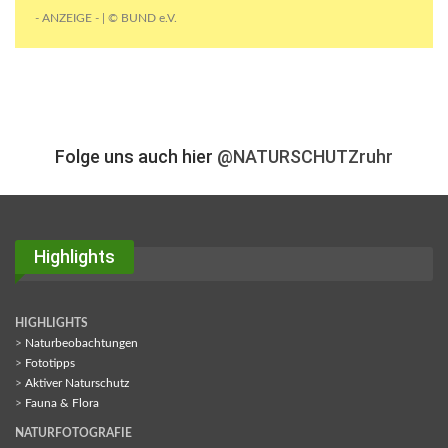
- ANZEIGE - | © BUND e.V.
Folge uns auch hier
@NATURSCHUTZruhr
Highlights
HIGHLIGHTS
>
Naturbeobachtungen
>
Fototipps
>
Aktiver Naturschutz
>
Fauna & Flora
NATURFOTOGRAFIE