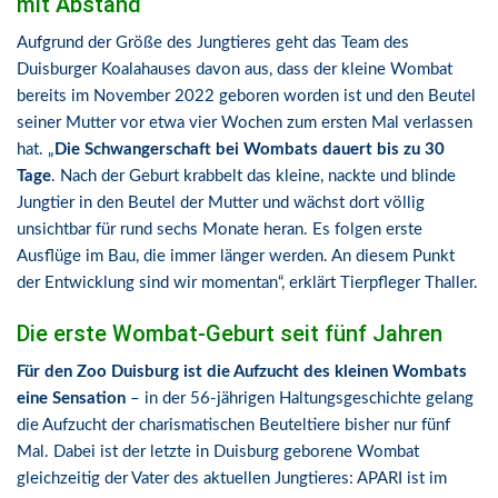
mit Abstand
Aufgrund der Größe des Jungtieres geht das Team des
Duisburger Koalahauses davon aus, dass der kleine Wombat
bereits im November 2022 geboren worden ist und den Beutel
seiner Mutter vor etwa vier Wochen zum ersten Mal verlassen
hat. „
Die Schwangerschaft bei Wombats dauert bis zu 30
Tage
. Nach der Geburt krabbelt das kleine, nackte und blinde
Jungtier in den Beutel der Mutter und wächst dort völlig
unsichtbar für rund sechs Monate heran. Es folgen erste
Ausflüge im Bau, die immer länger werden. An diesem Punkt
der Entwicklung sind wir momentan“, erklärt Tierpfleger Thaller.
Die erste Wombat-Geburt seit fünf Jahren
Für den Zoo Duisburg ist die Aufzucht des kleinen Wombats
eine Sensation
– in der 56-jährigen Haltungsgeschichte gelang
die Aufzucht der charismatischen Beuteltiere bisher nur fünf
Mal. Dabei ist der letzte in Duisburg geborene Wombat
gleichzeitig der Vater des aktuellen Jungtieres: APARI ist im