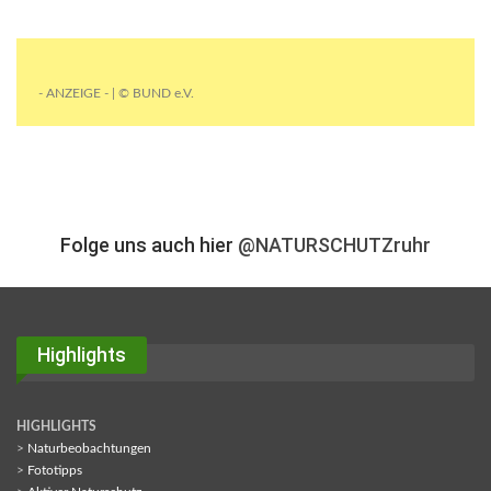
- ANZEIGE - | © BUND e.V.
Folge uns auch hier
@NATURSCHUTZruhr
Highlights
HIGHLIGHTS
>
Naturbeobachtungen
>
Fototipps