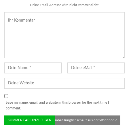
Deine Email-Adresse wird nicht veröffentlicht.
Save my name, email, and website in this browser for the next time I
comment.
© S. Olbers/Zoo Duisburg | Wombat-Jungtier schaut aus der Wohnhöhle