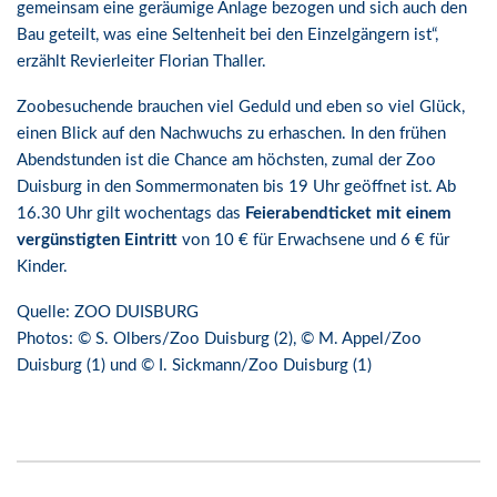
gemeinsam eine geräumige Anlage bezogen und sich auch den
Bau geteilt, was eine Seltenheit bei den Einzelgängern ist“,
erzählt Revierleiter Florian Thaller.
Zoobesuchende brauchen viel Geduld und eben so viel Glück,
einen Blick auf den Nachwuchs zu erhaschen. In den frühen
Abendstunden ist die Chance am höchsten, zumal der Zoo
Duisburg in den Sommermonaten bis 19 Uhr geöffnet ist. Ab
16.30 Uhr gilt wochentags das
Feierabendticket mit einem
vergünstigten Eintritt
von 10 € für Erwachsene und 6 € für
Kinder.
Quelle: ZOO DUISBURG
Photos: © S. Olbers/Zoo Duisburg (2), © M. Appel/Zoo
Duisburg (1) und © I. Sickmann/Zoo Duisburg (1)