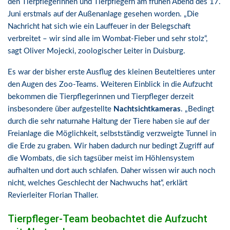
den Tierpflegerinnen und Tierpflegern am frühen Abend des 17.
Juni erstmals auf der Außenanlage gesehen worden. „Die
Nachricht hat sich wie ein Lauffeuer in der Belegschaft
verbreitet – wir sind alle im Wombat-Fieber und sehr stolz“,
sagt Oliver Mojecki, zoologischer Leiter in Duisburg.
Es war der bisher erste Ausflug des kleinen Beuteltieres unter
den Augen des Zoo-Teams. Weiteren Einblick in die Aufzucht
bekommen die Tierpflegerinnen und Tierpfleger derzeit
insbesondere über aufgestellte
Nachtsichtkameras
. „Bedingt
durch die sehr naturnahe Haltung der Tiere haben sie auf der
Freianlage die Möglichkeit, selbstständig verzweigte Tunnel in
die Erde zu graben. Wir haben dadurch nur bedingt Zugriff auf
die Wombats, die sich tagsüber meist im Höhlensystem
aufhalten und dort auch schlafen. Daher wissen wir auch noch
nicht, welches Geschlecht der Nachwuchs hat“, erklärt
Revierleiter Florian Thaller.
Tierpfleger-Team beobachtet die Aufzucht