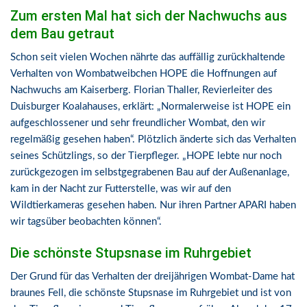
Zum ersten Mal hat sich der Nachwuchs aus
dem Bau getraut
Schon seit vielen Wochen nährte das auffällig zurückhaltende
Verhalten von Wombatweibchen HOPE die Hoffnungen auf
Nachwuchs am Kaiserberg. Florian Thaller, Revierleiter des
Duisburger Koalahauses, erklärt: „Normalerweise ist HOPE ein
aufgeschlossener und sehr freundlicher Wombat, den wir
regelmäßig gesehen haben“. Plötzlich änderte sich das Verhalten
seines Schützlings, so der Tierpfleger. „HOPE lebte nur noch
zurückgezogen im selbstgegrabenen Bau auf der Außenanlage,
kam in der Nacht zur Futterstelle, was wir auf den
Wildtierkameras gesehen haben. Nur ihren Partner APARI haben
wir tagsüber beobachten können“.
Die schönste Stupsnase im Ruhrgebiet
Der Grund für das Verhalten der dreijährigen Wombat-Dame hat
braunes Fell, die schönste Stupsnase im Ruhrgebiet und ist von