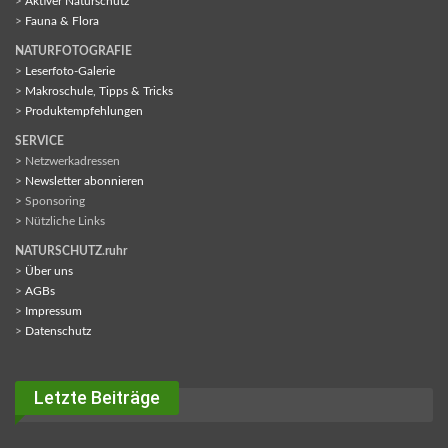
>
Aktiver Naturschutz
>
Fauna & Flora
NATURFOTOGRAFIE
>
Leserfoto-Galerie
>
Makroschule, Tipps & Tricks
>
Produktempfehlungen
SERVICE
> Netzwerkadressen
>
Newsletter abonnieren
> Sponsoring
> Nützliche Links
NATURSCHUTZ.ruhr
>
Über uns
>
AGBs
>
Impressum
>
Datenschutz
Letzte Beiträge