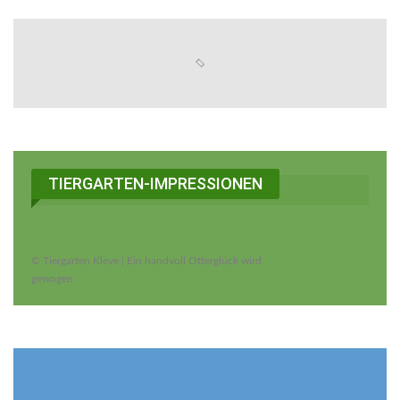
TIERGARTEN-IMPRESSIONEN
© Tiergarten Kleve | Ein handvoll Otterglück wird
gewogen