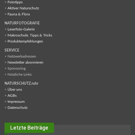
>
Fototipps
>
Aktiver Naturschutz
>
Fauna & Flora
NATURFOTOGRAFIE
>
Leserfoto-Galerie
>
Makroschule, Tipps & Tricks
>
Produktempfehlungen
SERVICE
> Netzwerkadressen
>
Newsletter abonnieren
> Sponsoring
> Nützliche Links
NATURSCHUTZ.ruhr
>
Über uns
>
AGBs
>
Impressum
>
Datenschutz
Letzte Beiträge