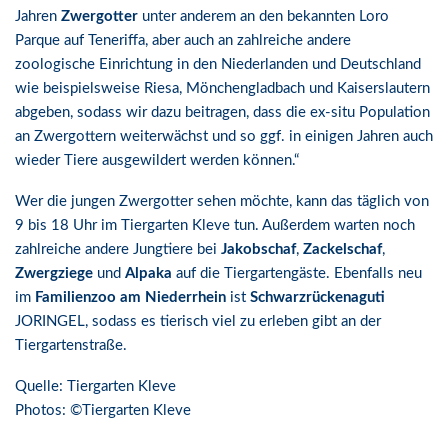
Jahren
Zwergotter
unter anderem an den bekannten Loro
Parque auf Teneriffa, aber auch an zahlreiche andere
zoologische Einrichtung in den Niederlanden und Deutschland
wie beispielsweise Riesa, Mönchengladbach und Kaiserslautern
abgeben, sodass wir dazu beitragen, dass die ex-situ Population
an Zwergottern weiterwächst und so ggf. in einigen Jahren auch
wieder Tiere ausgewildert werden können.“
Wer die jungen Zwergotter sehen möchte, kann das täglich von
9 bis 18 Uhr im Tiergarten Kleve tun. Außerdem warten noch
zahlreiche andere Jungtiere bei
Jakobschaf
,
Zackelschaf
,
Zwergziege
und
Alpaka
auf die Tiergartengäste. Ebenfalls neu
im
Familienzoo am Niederrhein
ist
Schwarzrückenaguti
JORINGEL, sodass es tierisch viel zu erleben gibt an der
Tiergartenstraße.
Quelle: Tiergarten Kleve
Photos: ©Tiergarten Kleve