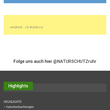
- ANZEIGE - | © BUND e.V.
Folge uns auch hier
@NATURSCHUTZruhr
Highlights
HIGHLIGHTS
>
Naturbeobachtungen