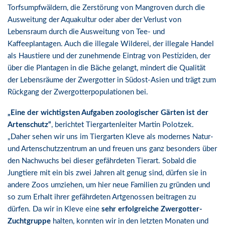
Torfsumpfwäldern, die Zerstörung von Mangroven durch die
Ausweitung der Aquakultur oder aber der Verlust von
Lebensraum durch die Ausweitung von Tee- und
Kaffeeplantagen. Auch die illegale Wilderei, der illegale Handel
als Haustiere und der zunehmende Eintrag von Pestiziden, der
über die Plantagen in die Bäche gelangt, mindert die Qualität
der Lebensräume der Zwergotter in Südost-Asien und trägt zum
Rückgang der Zwergotterpopulationen bei.
„Eine der wichtigsten Aufgaben zoologischer Gärten ist der
Artenschutz“
, berichtet Tiergartenleiter Martin Polotzek.
„Daher sehen wir uns im Tiergarten Kleve als modernes Natur-
und Artenschutzzentrum an und freuen uns ganz besonders über
den Nachwuchs bei dieser gefährdeten Tierart. Sobald die
Jungtiere mit ein bis zwei Jahren alt genug sind, dürfen sie in
andere Zoos umziehen, um hier neue Familien zu gründen und
so zum Erhalt ihrer gefährdeten Artgenossen beitragen zu
dürfen. Da wir in Kleve eine
sehr erfolgreiche Zwergotter-
Zuchtgruppe
halten, konnten wir in den letzten Monaten und