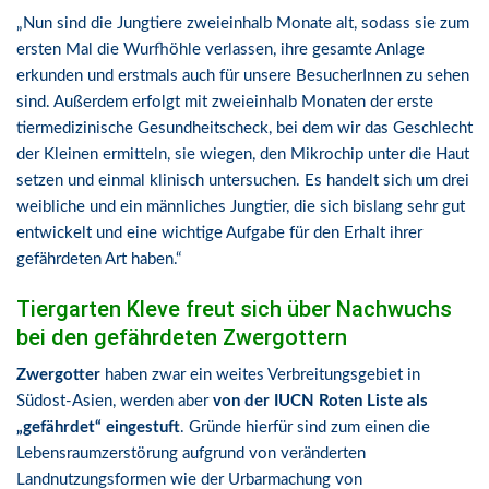
„Nun sind die Jungtiere zweieinhalb Monate alt, sodass sie zum
ersten Mal die Wurfhöhle verlassen, ihre gesamte Anlage
erkunden und erstmals auch für unsere BesucherInnen zu sehen
sind. Außerdem erfolgt mit zweieinhalb Monaten der erste
tiermedizinische Gesundheitscheck, bei dem wir das Geschlecht
der Kleinen ermitteln, sie wiegen, den Mikrochip unter die Haut
setzen und einmal klinisch untersuchen. Es handelt sich um drei
weibliche und ein männliches Jungtier, die sich bislang sehr gut
entwickelt und eine wichtige Aufgabe für den Erhalt ihrer
gefährdeten Art haben.“
Tiergarten Kleve freut sich über Nachwuchs
bei den gefährdeten Zwergottern
Zwergotter
haben zwar ein weites Verbreitungsgebiet in
Südost-Asien, werden aber
von der IUCN Roten Liste als
„gefährdet“ eingestuft
. Gründe hierfür sind zum einen die
Lebensraumzerstörung aufgrund von veränderten
Landnutzungsformen wie der Urbarmachung von