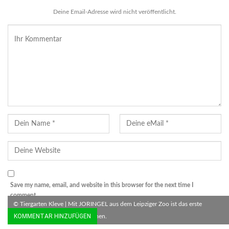
Deine Email-Adresse wird nicht veröffentlicht.
Save my name, email, and website in this browser for the next time I
comment.
© Tiergarten Kleve | Mit JORINGEL aus dem Leipziger Zoo ist das erste
Schwarzrückenaguti angekommen.