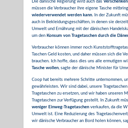
Die dänische Regierung wird auch das
Verschenken
müssen die Verbraucher ihre eigene Tasche mitbrin
wiederverwendet werden kann
. In der Zukunft mü
auch in Bekleidungsgeschäften, in denen sie derzeit
Umwelt und Ernährung mit der dänischen Handelska
um den
Konsum von Tragetaschen durch die Däne
Verbraucher können immer noch Kunststofftragetasc
Taschen Geld kosten, und daher müssen sich die Ver
brauchen. Ich hoffe, dass dies uns alle ermutigen wi
Tasche wollen
, sagte der dänische Minister für Um
Coop hat bereits mehrere Schritte unternommen, um
gewährleisten. Wir sind dabei, unsere Tragetaschen
Tragetaschen zu ersetzen, und wir haben unseren M
Tragetaschen zur Verfügung gestellt. In Zukunft mü
weniger Einweg-Tragetaschen
verkaufen, da die W
Umwelt ist. Eine Reduzierung des Tragetaschenverbr
wir dänische Verbraucher an Bord holen können, sa