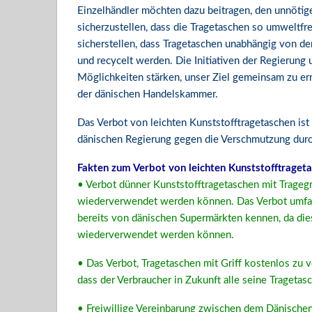
Einzelhändler möchten dazu beitragen, den unnötig
sicherzustellen, dass die Tragetaschen so umweltfr
sicherstellen, dass Tragetaschen unabhängig von d
und recycelt werden. Die Initiativen der Regierung 
Möglichkeiten stärken, unser Ziel gemeinsam zu er
der dänischen Handelskammer.
Das Verbot von leichten Kunststofftragetaschen ist 
dänischen Regierung gegen die Verschmutzung durch
Fakten zum Verbot von leichten Kunststofftraget
• Verbot dünner Kunststofftragetaschen mit Tragegri
wiederverwendet werden können. Das Verbot umfasst
bereits von dänischen Supermärkten kennen, da die
wiederverwendet werden können.
• Das Verbot, Tragetaschen mit Griff kostenlos zu 
dass der Verbraucher in Zukunft alle seine Traget
• Freiwillige Vereinbarung zwischen dem Dänischen