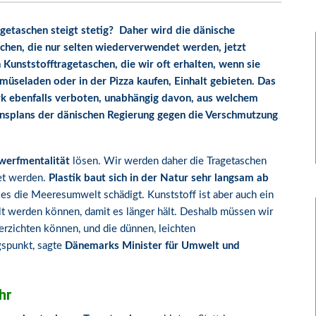
getaschen steigt stetig? Daher wird die dänische
schen, die nur selten wiederverwendet werden, jetzt
 Kunststofftragetaschen, die wir oft erhalten, wenn sie
seladen oder in der Pizza kaufen, Einhalt gebieten. Das
rk ebenfalls verboten, unabhängig davon, aus welchem
tionsplans der dänischen Regierung gegen die Verschmutzung
erfmentalität
lösen. Wir werden daher die Tragetaschen
et werden.
Plastik baut sich in der Natur sehr langsam ab
es die Meeresumwelt schädigt. Kunststoff ist aber auch ein
lt werden können, damit es länger hält. Deshalb müssen wir
verzichten können, und die dünnen, leichten
gspunkt, sagte
Dänemarks Minister für Umwelt und
hr