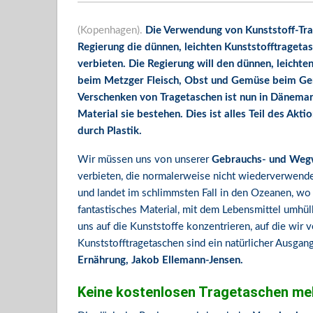
(Kopenhagen).
Die Verwendung von Kunststoff-Tra
Regierung die dünnen, leichten Kunststofftrageta
verbieten. Die Regierung will den dünnen, leichten
beim Metzger Fleisch, Obst und Gemüse beim Gemü
Verschenken von Tragetaschen ist nun in Dänema
Material sie bestehen. Dies ist alles Teil des Ak
durch Plastik.
Wir müssen uns von unserer
Gebrauchs- und Wegw
verbieten, die normalerweise nicht wiederverwend
und landet im schlimmsten Fall in den Ozeanen, wo 
fantastisches Material, mit dem Lebensmittel umhül
uns auf die Kunststoffe konzentrieren, auf die wir 
Kunststofftragetaschen sind ein natürlicher Ausgan
Ernährung, Jakob Ellemann-Jensen.
Keine kostenlosen Tragetaschen me