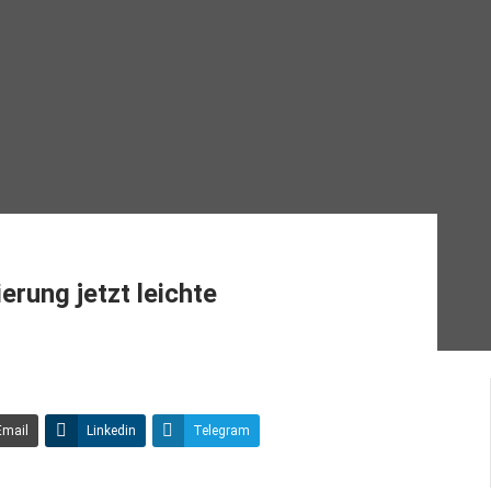
rung jetzt leichte
Email
Linkedin
Telegram