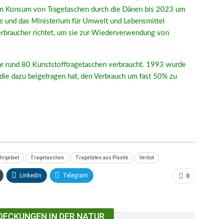
n Konsum von Tragetaschen durch die Dänen bis 2023 um
e und das Ministerium für Umwelt und Lebensmittel
Verbraucher richtet, um sie zur Wiederverwendung von
r rund 80 Kunststofftragetaschen verbraucht. 1993 wurde
 die dazu beigetragen hat, den Verbrauch um fast 50% zu
hrgebiet
Tragetaschen
Tragetüten aus Plastik
Verbot
Linkedin
Telegram
0
DECKUNGEN IN DER NATUR