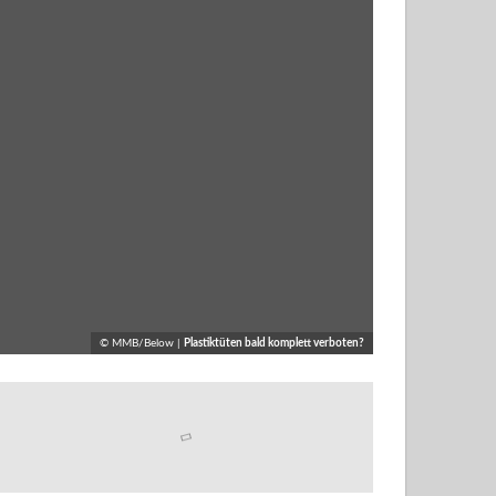
© MMB/Below |
Plastiktüten bald komplett verboten?