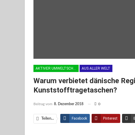
AKTIVER UMWELTSCHUTZ
AUS ALLER WELT
Warum verbietet dänische Regie
Kunststofftragetaschen?
Beitrag vom
8. Dezember 2018
0
Facebook
Pinterest
Teilen...
Facebook Messenger