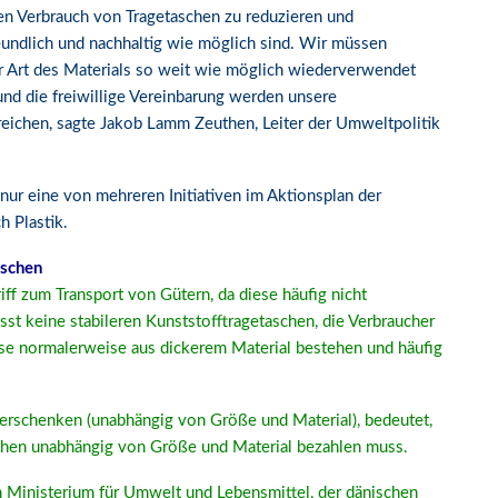
en Verbrauch von Tragetaschen zu reduzieren und
eundlich und nachhaltig wie möglich sind. Wir müssen
er Art des Materials so weit wie möglich wiederverwendet
und die freiwillige Vereinbarung werden unsere
reichen, sagte Jakob Lamm Zeuthen, Leiter der Umweltpolitik
nur eine von mehreren Initiativen im Aktionsplan der
 Plastik.
aschen
ff zum Transport von Gütern, da diese häufig nicht
 keine stabileren Kunststofftragetaschen, die Verbraucher
se normalerweise aus dickerem Material bestehen und häufig
verschenken (unabhängig von Größe und Material), bedeutet,
aschen unabhängig von Größe und Material bezahlen muss.
 Ministerium für Umwelt und Lebensmittel, der dänischen