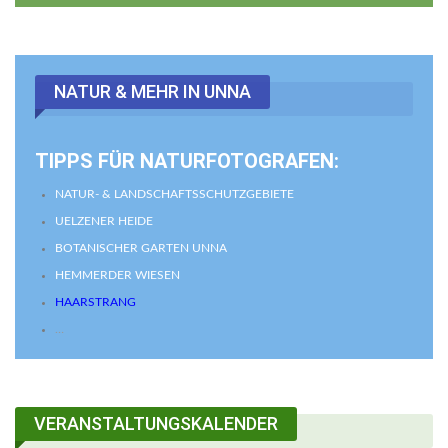
NATUR & MEHR IN UNNA
TIPPS FÜR NATURFOTOGRAFEN:
NATUR- & LANDSCHAFTSSCHUTZGEBIETE
UELZENER HEIDE
BOTANISCHER GARTEN UNNA
HEMMERDER WIESEN
HAARSTRANG
…
VERANSTALTUNGSKALENDER