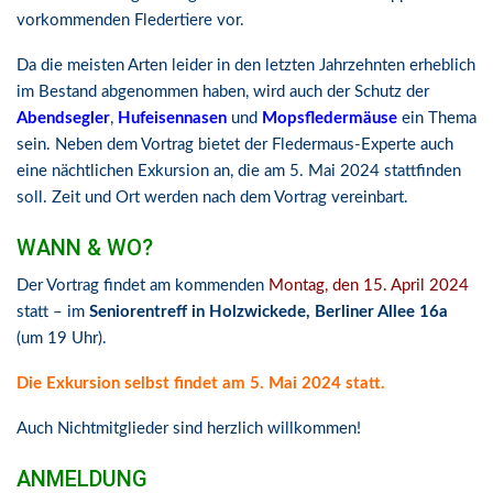
vorkommenden Fledertiere vor.
Da die meisten Arten leider in den letzten Jahrzehnten erheblich
im Bestand abgenommen haben, wird auch der Schutz der
Abendsegler
,
Hufeisennasen
und
Mopsfledermäuse
ein Thema
sein. Neben dem Vortrag bietet der Fledermaus-Experte auch
eine nächtlichen Exkursion an, die am 5. Mai 2024 stattfinden
soll. Zeit und Ort werden nach dem Vortrag vereinbart.
WANN & WO?
Der Vortrag findet am kommenden
Montag, den 15. April 2024
statt – im
Seniorentreff in Holzwickede, Berliner Allee 16a
(um 19 Uhr).
Die Exkursion selbst findet am 5. Mai 2024 statt.
Auch Nichtmitglieder sind herzlich willkommen!
ANMELDUNG