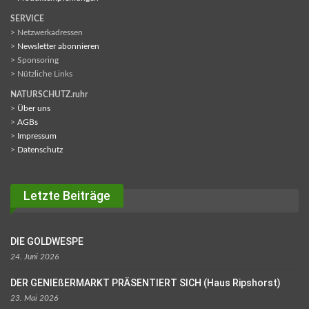
SERVICE
> Netzwerkadressen
>
Newsletter abonnieren
> Sponsoring
> Nützliche Links
NATURSCHUTZ.ruhr
>
Über uns
>
AGBs
>
Impressum
>
Datenschutz
Letzte Beiträge
DIE GOLDWESPE
24. Juni 2026
DER GENIEßERMARKT PRÄSENTIERT SICH (Haus Ripshorst)
23. Mai 2026