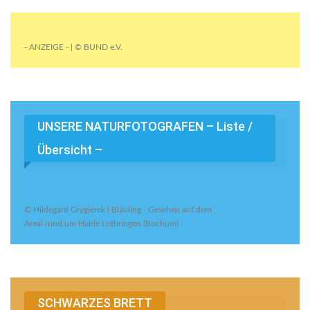
- ANZEIGE - | © BUND e.V.
UNSERE NATURFOTOGRAFEN – Liste /
Übersicht –
© Hildegard Grygierek | Bläuling - Gesehen auf dem
Areal rund um Halde Lothringen (Bochum)
SCHWARZES BRETT