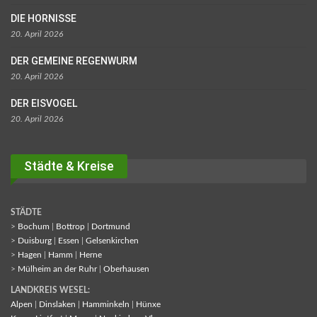
DIE HORNISSE
20. April 2026
DER GEMEINE REGENWURM
20. April 2026
DER EISVOGEL
20. April 2026
Städte & Kreise
STÄDTE
>
Bochum
|
Bottrop
|
Dortmund
>
Duisburg
|
Essen
|
Gelsenkirchen
>
Hagen
|
Hamm
|
Herne
>
Mülheim an der Ruhr
|
Oberhausen
LANDKREIS WESEL:
Alpen
|
Dinslaken
|
Hamminkeln
|
Hünxe