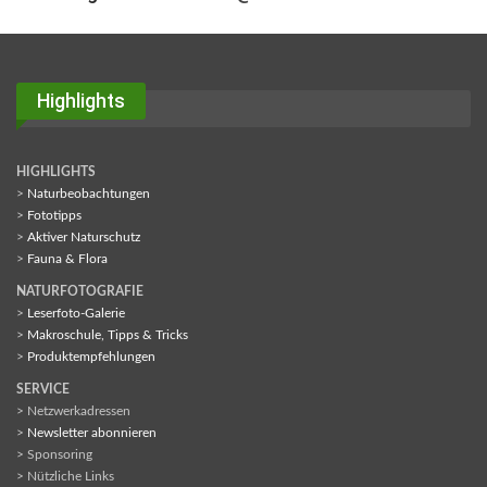
Highlights
HIGHLIGHTS
>
Naturbeobachtungen
>
Fototipps
>
Aktiver Naturschutz
>
Fauna & Flora
NATURFOTOGRAFIE
>
Leserfoto-Galerie
>
Makroschule, Tipps & Tricks
>
Produktempfehlungen
SERVICE
> Netzwerkadressen
>
Newsletter abonnieren
> Sponsoring
> Nützliche Links