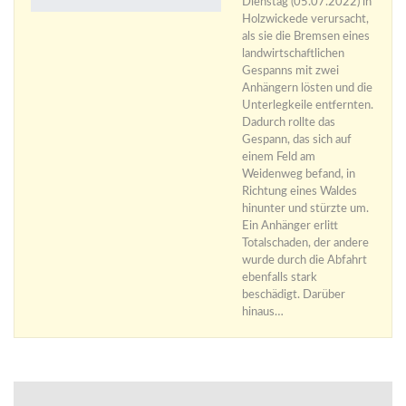
Dienstag (05.07.2022) in
Holzwickede verursacht,
als sie die Bremsen eines
landwirtschaftlichen
Gespanns mit zwei
Anhängern lösten und die
Unterlegkeile entfernten.
Dadurch rollte das
Gespann, das sich auf
einem Feld am
Weidenweg befand, in
Richtung eines Waldes
hinunter und stürzte um.
Ein Anhänger erlitt
Totalschaden, der andere
wurde durch die Abfahrt
ebenfalls stark
beschädigt. Darüber
hinaus…