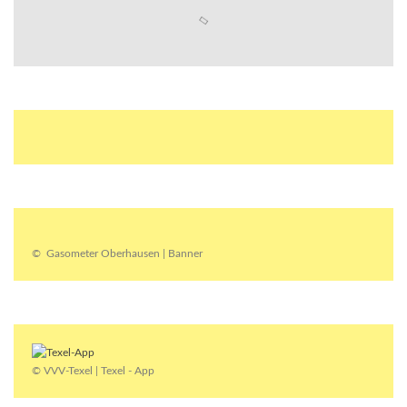
© Gasometer Oberhausen | Banner
© VVV-Texel | Texel - App