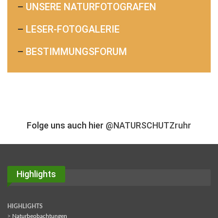
–
UNSERE NATURFOTOGRAFEN
–
LESER-FOTOGALERIE
–
BESTIMMUNGSFORUM
Folge uns auch hier
@NATURSCHUTZruhr
Highlights
HIGHLIGHTS
>
Naturbeobachtungen