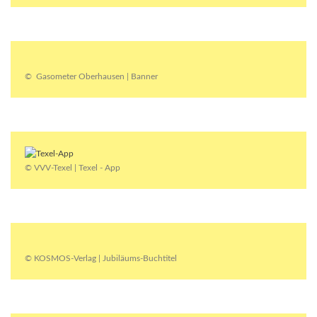
© Gasometer Oberhausen | Banner
© VVV-Texel | Texel - App
© KOSMOS-Verlag | Jubiläums-Buchtitel