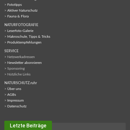
>
Fototipps
>
Aktiver Naturschutz
>
Fauna & Flora
NATURFOTOGRAFIE
>
Leserfoto-Galerie
>
Makroschule, Tipps & Tricks
>
Produktempfehlungen
SERVICE
> Netzwerkadressen
>
Newsletter abonnieren
> Sponsoring
> Nützliche Links
NATURSCHUTZ.ruhr
>
Über uns
>
AGBs
>
Impressum
>
Datenschutz
Letzte Beiträge