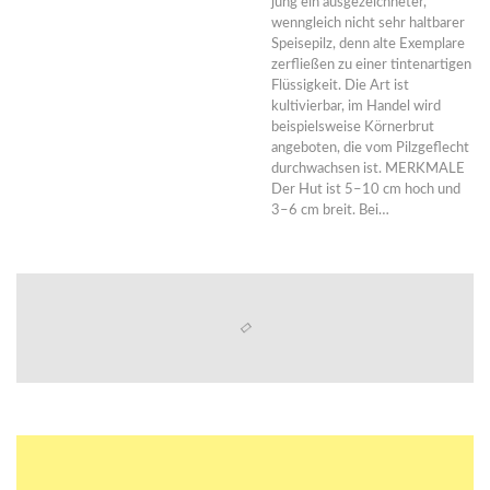
jung ein ausgezeichneter,
wenngleich nicht sehr haltbarer
Speisepilz, denn alte Exemplare
zerfließen zu einer tintenartigen
Flüssigkeit. Die Art ist
kultivierbar, im Handel wird
beispielsweise Körnerbrut
angeboten, die vom Pilzgeflecht
durchwachsen ist. MERKMALE
Der Hut ist 5–10 cm hoch und
3–6 cm breit. Bei…