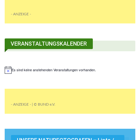
- ANZEIGE -
VERANSTALTUNGSKALENDER
Es sind keine anstehenden Veranstaltungen vorhanden.
- ANZEIGE - | © BUND e.V.