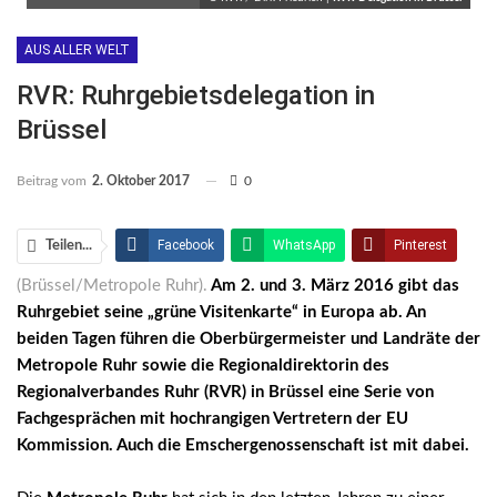
AUS ALLER WELT
RVR: Ruhrgebietsdelegation in
Brüssel
Beitrag vom
2. Oktober 2017
0
Facebook
WhatsApp
Pinterest
Teilen...
(Brüssel/Metropole Ruhr).
Am 2. und 3. März 2016 gibt das
Email
Linkedin
Telegram
Ruhrgebiet seine „grüne Visitenkarte“ in Europa ab. An
Facebook Messenger
beiden Tagen führen die Oberbürgermeister und Landräte der
Metropole Ruhr sowie die Regionaldirektorin des
Regionalverbandes Ruhr (RVR) in Brüssel eine Serie von
Fachgesprächen mit hochrangigen Vertretern der EU
Kommission. Auch die Emschergenossenschaft ist mit dabei.