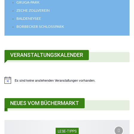
GRUGA-PARK
ZECHE ZOLLVEREIN
BALDENEYSEE
BORBECKER SCHLOSSPARK
VERANSTALTUNGSKALENDER
Es sind keine anstehenden Veranstaltungen vorhanden.
NEUES VOM BÜCHERMARKT
LESE-TIPPS