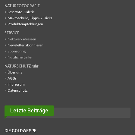
NATURFOTOGRAFIE
>
Leserfoto-Galerie
>
Makroschule, Tipps & Tricks
>
Produktempfehlungen
SERVICE
> Netzwerkadressen
>
Newsletter abonnieren
> Sponsoring
> Nützliche Links
NATURSCHUTZ.ruhr
>
Über uns
>
AGBs
>
Impressum
>
Datenschutz
Letzte Beiträge
DIE GOLDWESPE