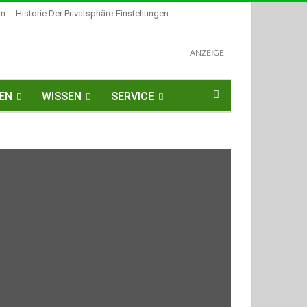
rn
Historie Der Privatsphäre-Einstellungen
- ANZEIGE -
EN
WISSEN
SERVICE