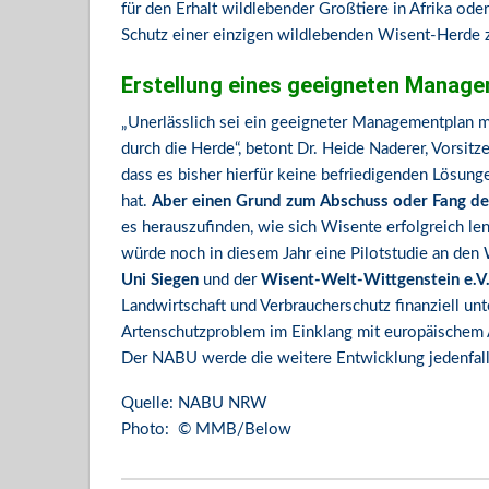
für den Erhalt wildlebender Großtiere in Afrika oder
Schutz einer einzigen wildlebenden Wisent-Herde z
Erstellung eines geeigneten Manage
„Unerlässlich sei ein geeigneter Managementplan 
durch die Herde“, betont Dr. Heide Naderer, Vorsit
dass es bisher hierfür keine befriedigenden Lösunge
hat.
Aber einen Grund zum Abschuss oder Fang de
es herauszufinden, wie sich Wisente erfolgreich le
würde noch in diesem Jahr eine Pilotstudie an den
Uni Siegen
und der
Wisent-Welt-Wittgenstein e.V
Landwirtschaft und Verbraucherschutz finanziell unte
Artenschutzproblem im Einklang mit europäischem 
Der NABU werde die weitere Entwicklung jedenfall
Quelle: NABU NRW
Photo: © MMB/Below