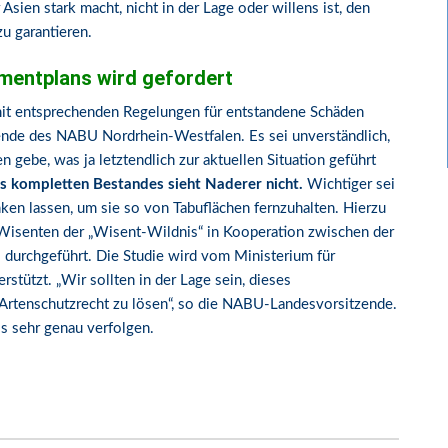
 Asien stark macht, nicht in der Lage oder willens ist, den
u garantieren.
mentplans wird gefordert
mit entsprechenden Regelungen für entstandene Schäden
zende des NABU Nordrhein-Westfalen. Es sei unverständlich,
n gebe, was ja letztendlich zur aktuellen Situation geführt
s kompletten Bestandes sieht Naderer nicht.
Wichtiger sei
nken lassen, um sie so von Tabuflächen fernzuhalten. Hierzu
 Wisenten der „Wisent-Wildnis“ in Kooperation zwischen der
.
durchgeführt. Die Studie wird vom Ministerium für
rstützt. „Wir sollten in der Lage sein, dieses
Artenschutzrecht zu lösen“, so die NABU-Landesvorsitzende.
s sehr genau verfolgen.