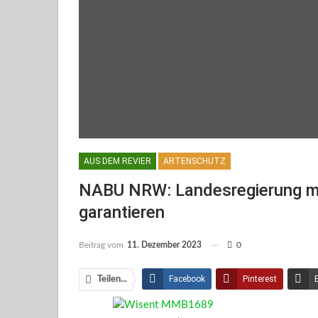
AUS DEM REVIER
ARTENSCHUTZ
NABU NRW: Landesregierung m
garantieren
Beitrag vom
11. Dezember 2023
0
Facebook
Pinterest
Teilen...
Facebook Messenger