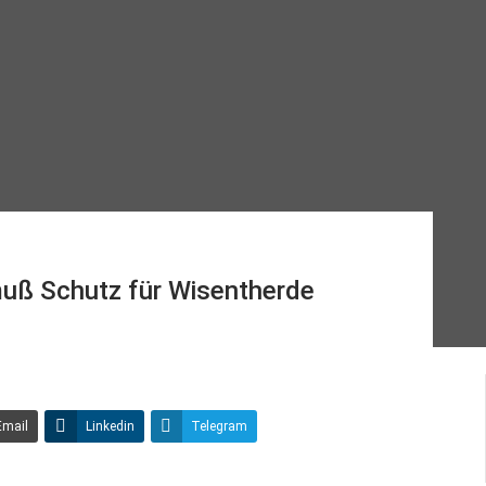
uß Schutz für Wisentherde
Email
Linkedin
Telegram