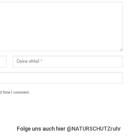
xt time I comment.
Folge uns auch hier
@NATURSCHUTZruhr