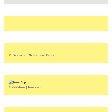
© Gasometer Oberhausen | Banner
© VVV-Texel | Texel - App