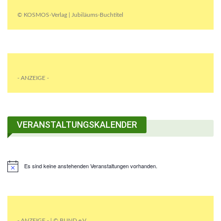
© KOSMOS-Verlag | Jubiläums-Buchtitel
- ANZEIGE -
VERANSTALTUNGSKALENDER
Es sind keine anstehenden Veranstaltungen vorhanden.
- ANZEIGE - | © BUND e.V.