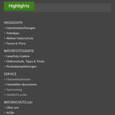
Highlights
HIGHLIGHTS
>
Naturbeobachtungen
>
Fototipps
>
Aktiver Naturschutz
>
Fauna & Flora
NATURFOTOGRAFIE
>
Leserfoto-Galerie
>
Makroschule, Tipps & Tricks
>
Produktempfehlungen
SERVICE
> Netzwerkadressen
>
Newsletter abonnieren
> Sponsoring
> Nützliche Links
NATURSCHUTZ.ruhr
>
Über uns
>
AGBs