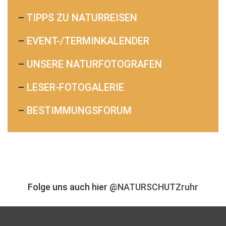
–
TIPPS ZU NATURREISEN
–
EVENT-/TERMINKALENDER
–
UNSERE NATURFOTOGRAFEN
–
LESER-FOTOGALERIE
–
BESTIMMUNGSFORUM
Folge uns auch hier
@NATURSCHUTZruhr