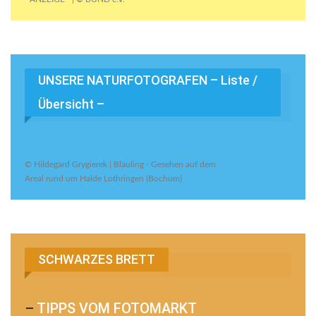
UNSERE NATURFOTOGRAFEN – Liste /
Übersicht –
© Hildegard Grygierek | Bläuling - Gesehen auf dem
Areal rund um Halde Lothringen (Bochum)
SCHWARZES BRETT
–
TIPPS VOM FOTOMARKT