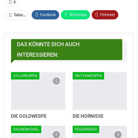
0
Facebook
WhatsApp
Pinterest
Teilen...
Email
Linkedin
Telegram
Facebook Messenger
DAS KÖNNTE DICH AUCH
INTERESSIEREN:
GOLDWESPEN
FALTENWESPEN
DIE GOLDWESPE
DIE HORNISSE
RACKENVÖGEL
FEUERKÄFER