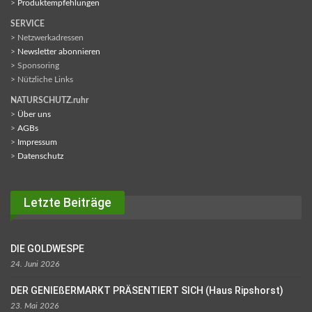
>
Produktempfehlungen
SERVICE
> Netzwerkadressen
>
Newsletter abonnieren
> Sponsoring
> Nützliche Links
NATURSCHUTZ.ruhr
>
Über uns
>
AGBs
>
Impressum
>
Datenschutz
Letzte Beiträge
DIE GOLDWESPE
24. Juni 2026
DER GENIEßERMARKT PRÄSENTIERT SICH (Haus Ripshorst)
23. Mai 2026