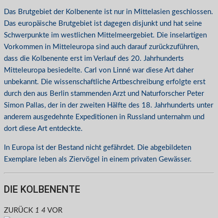
Das Brutgebiet der Kolbenente ist nur in Mittelasien geschlossen.
Das europäische Brutgebiet ist dagegen disjunkt und hat seine
Schwerpunkte im westlichen Mittelmeergebiet. Die inselartigen
Vorkommen in Mitteleuropa sind auch darauf zurückzuführen,
dass die Kolbenente erst im Verlauf des 20. Jahrhunderts
Mitteleuropa besiedelte. Carl von Linné war diese Art daher
unbekannt. Die wissenschaftliche Artbeschreibung erfolgte erst
durch den aus Berlin stammenden Arzt und Naturforscher Peter
Simon Pallas, der in der zweiten Hälfte des 18. Jahrhunderts unter
anderem ausgedehnte Expeditionen in Russland unternahm und
dort diese Art entdeckte.
In Europa ist der Bestand nicht gefährdet. Die abgebildeten
Exemplare leben als Ziervögel in einem privaten Gewässer.
DIE KOLBENENTE
ZURÜCK
1
4
VOR