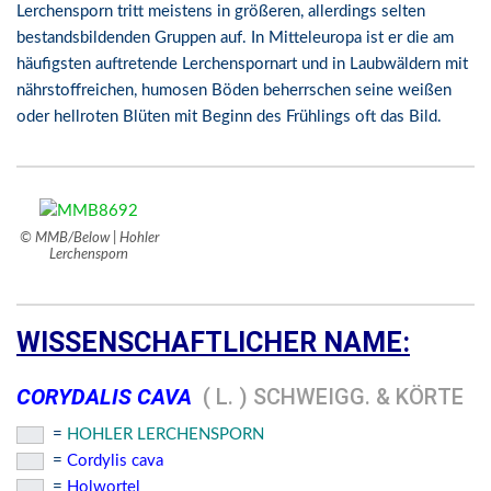
Lerchensporn tritt meistens in größeren, allerdings selten
bestandsbildenden Gruppen auf. In Mitteleuropa ist er die am
häufigsten auftretende Lerchenspornart und in Laubwäldern mit
nährstoffreichen, humosen Böden beherrschen seine weißen
oder hellroten Blüten mit Beginn des Frühlings oft das Bild.
© MMB/Below | Hohler
Lerchensporn
WISSENSCHAFTLICHER NAME:
CORYDALIS CAVA
( L. ) SCHWEIGG. & KÖRTE
=
HOHLER LERCHENSPORN
=
Cordylis cava
=
Holwortel