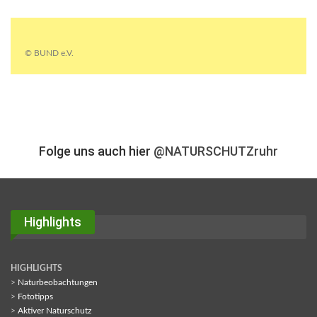
© BUND e.V.
Folge uns auch hier
@NATURSCHUTZruhr
Highlights
HIGHLIGHTS
>
Naturbeobachtungen
>
Fototipps
>
Aktiver Naturschutz