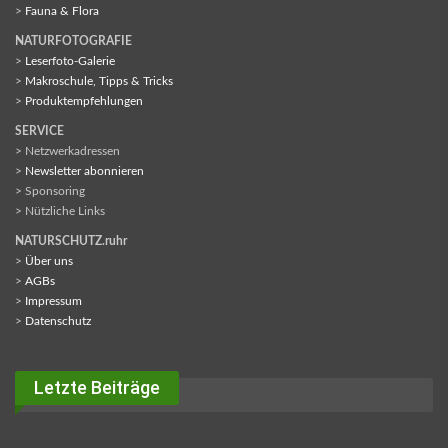
>
Fauna & Flora
NATURFOTOGRAFIE
>
Leserfoto-Galerie
>
Makroschule, Tipps & Tricks
>
Produktempfehlungen
SERVICE
> Netzwerkadressen
>
Newsletter abonnieren
> Sponsoring
> Nützliche Links
NATURSCHUTZ.ruhr
>
Über uns
>
AGBs
>
Impressum
>
Datenschutz
Letzte Beiträge