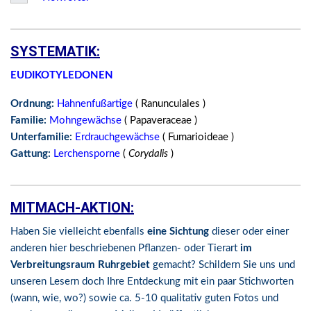
SYSTEMATIK:
EUDIKOTYLEDONEN
Ordnung:
Hahnenfußartige
( Ranunculales )
Familie:
Mohngewächse
( Papaveraceae )
Unterfamilie:
Erdrauchgewächse
( Fumarioideae )
Gattung:
Lerchensporne
(
Corydalis
)
MITMACH-AKTION:
Haben Sie vielleicht ebenfalls
eine Sichtung
dieser oder einer
anderen hier beschriebenen Pflanzen- oder Tierart
im
Verbreitungsraum Ruhrgebiet
gemacht? Schildern Sie uns und
unseren Lesern doch Ihre Entdeckung mit ein paar Stichworten
(wann, wie, wo?) sowie ca. 5-10 qualitativ guten Fotos und