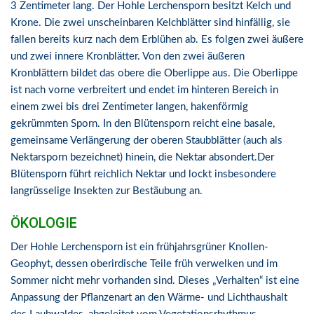
3 Zentimeter lang. Der Hohle Lerchensporn besitzt Kelch und
Krone. Die zwei unscheinbaren Kelchblätter sind hinfällig, sie
fallen bereits kurz nach dem Erblühen ab. Es folgen zwei äußere
und zwei innere Kronblätter. Von den zwei äußeren
Kronblättern bildet das obere die Oberlippe aus. Die Oberlippe
ist nach vorne verbreitert und endet im hinteren Bereich in
einem zwei bis drei Zentimeter langen, hakenförmig
gekrümmten Sporn. In den Blütensporn reicht eine basale,
gemeinsame Verlängerung der oberen Staubblätter (auch als
Nektarsporn bezeichnet) hinein, die Nektar absondert.Der
Blütensporn führt reichlich Nektar und lockt insbesondere
langrüsselige Insekten zur Bestäubung an.
ÖKOLOGIE
Der Hohle Lerchensporn ist ein frühjahrsgrüner Knollen-
Geophyt, dessen oberirdische Teile früh verwelken und im
Sommer nicht mehr vorhanden sind. Dieses „Verhalten“ ist eine
Anpassung der Pflanzenart an den Wärme- und Lichthaushalt