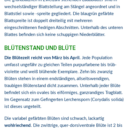
wechselständiger Blattstellung am Stängel angeordnet und in
Blattstiel sowie -spreite gegliedert. Die blaugrün gefärbte
Blattspreite ist doppelt dreiteilig mit mehreren
eingeschnittenen fiedrigen Abschnitten. Unterhalb des unteren
Blattes befinden sich keine schuppigen Niederblätter.
BLÜTENSTAND UND BLÜTE
Die Blütezeit reicht von März bis April.
Jede Population
umfasst ungefähr zu gleichen Teilen purpurfarbene bis trüb-
violette und weiß blühende Exemplare. Zehn bis zwanzig
Blüten stehen in einem endständigen, allseitswendigen,
traubigen Blütenstand dicht zusammen. Unterhalb jeder Blüte
befindet sich ein ovales bis eiförmiges, ganzrandiges Tragblatt.
Im Gegensatz zum Gefingerten Lerchensporn (Corydalis solida)
ist dieses ungeteilt.
Die variabel gefärbten Blüten sind schwach, lackartig
wohlriechend
. Die zwittrige, quer-dorsiventrale Blüte ist 2 bis