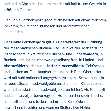
und in den Alpen mit kalkarmem oder mit kalkfreiem Gestein in
größeren Gebieten.
Der Hohle Lerchensporn gedeiht am besten auf etwas feuchten,
lockeren, mullreichen, humosen und nährstoffreichen
Lehmböden.
Der Hohle Lerchensporn gilt als Charakterart der Ordnung
der mesophytischen Buchen- und Laubwälder.
Man trifft ihn
insbesondere in krautreichen
Buchen- und Eichenwäldern
, in
Buchen- und Hainbuchenwaldgesellschaften
, in
Linden- und
Ahornwäldern
oder auch
Hartholz-Auenwäldern
, Gebüschen
und Hecken an. Die Hauptverbreitung nach Erich Oberdorfer
wird mit subkontinental angegeben (Arten mit Schwerpunkt in
osteuropäischen Laubwaldgebieten, die an den Küsten ebenso
wie in den asiatischen Laubwaldgebieten fehlen). Als Nährstoff-
und Lehmanzeiger bevorzugt der Hohle Lerchensporn frische,
nährstoffreiche und lockere Lehm- und Kalkböden an
ausreichend feuchten und warmen Stellen. Der Hohle