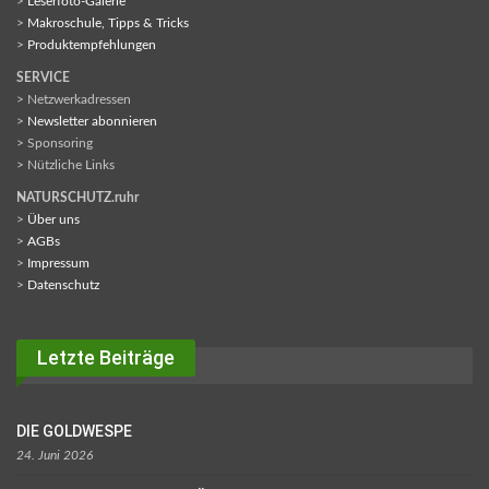
>
Leserfoto-Galerie
>
Makroschule, Tipps & Tricks
>
Produktempfehlungen
SERVICE
> Netzwerkadressen
>
Newsletter abonnieren
> Sponsoring
> Nützliche Links
NATURSCHUTZ.ruhr
>
Über uns
>
AGBs
>
Impressum
>
Datenschutz
Letzte Beiträge
DIE GOLDWESPE
24. Juni 2026