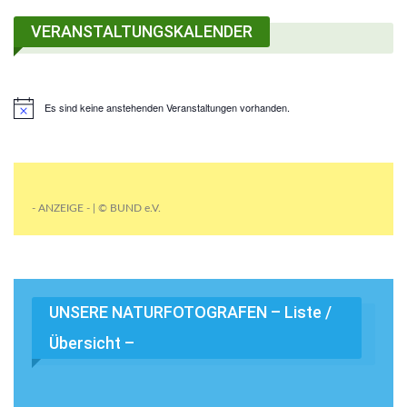
VERANSTALTUNGSKALENDER
Es sind keine anstehenden Veranstaltungen vorhanden.
- ANZEIGE - | © BUND e.V.
UNSERE NATURFOTOGRAFEN – Liste /
Übersicht –