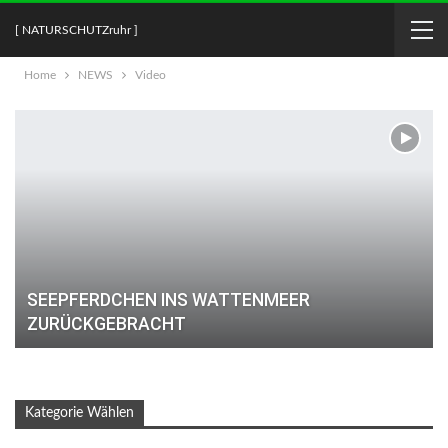
[ NATURSCHUTZruhr ]
Home
NEWS
Video
SEEPFERDCHEN INS WATTENMEER
ZURÜCKGEBRACHT
Kategorie Wählen