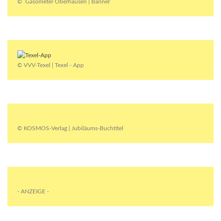
© Gasometer Oberhausen | Banner
© VVV-Texel | Texel - App
© KOSMOS-Verlag | Jubiläums-Buchtitel
- ANZEIGE -