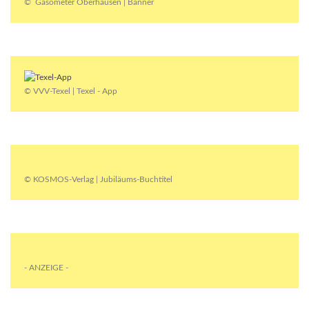
© Gasometer Oberhausen | Banner
© VVV-Texel | Texel - App
© KOSMOS-Verlag | Jubiläums-Buchtitel
- ANZEIGE -