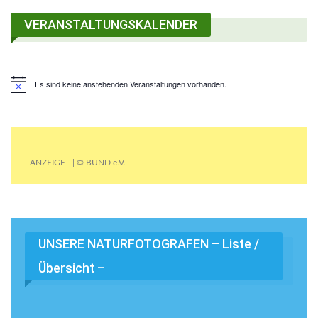
VERANSTALTUNGSKALENDER
Es sind keine anstehenden Veranstaltungen vorhanden.
- ANZEIGE - | © BUND e.V.
UNSERE NATURFOTOGRAFEN – Liste /
Übersicht –