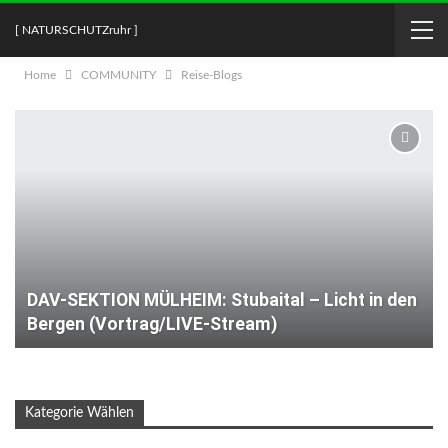
[ NATURSCHUTZruhr ]
Home
COMMUNITY
Reise-Blogs
DAV-SEKTION MÜLHEIM: Stubaital – Licht in den
Bergen (Vortrag/LIVE-Stream)
Kategorie Wählen