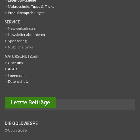
>
Leserfoto-Galerie
>
Makroschule, Tipps & Tricks
>
Produktempfehlungen
SERVICE
> Netzwerkadressen
>
Newsletter abonnieren
> Sponsoring
> Nützliche Links
NATURSCHUTZ.ruhr
>
Über uns
>
AGBs
>
Impressum
>
Datenschutz
Letzte Beiträge
DIE GOLDWESPE
24. Juni 2026