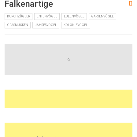
Falkenartige
DURCHZÜGLER
ENTENVÖGEL
EULENVÖGEL
GARTENVÖGEL
GRASMÜCKEN
JAHRESVOGEL
KOLONIEVÖGEL