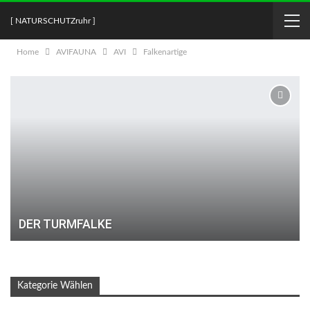
[ NATURSCHUTZruhr ]
Home
AVIFAUNA
AVI
Falkenartige
DER TURMFALKE
Kategorie Wählen