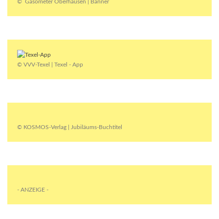
© Gasometer Oberhausen | Banner
© VVV-Texel | Texel - App
© KOSMOS-Verlag | Jubiläums-Buchtitel
- ANZEIGE -