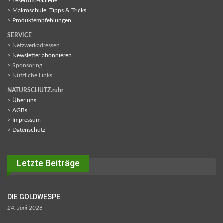
>
Leserfoto-Galerie
>
Makroschule, Tipps & Tricks
>
Produktempfehlungen
SERVICE
> Netzwerkadressen
>
Newsletter abonnieren
> Sponsoring
> Nützliche Links
NATURSCHUTZ.ruhr
>
Über uns
>
AGBs
>
Impressum
>
Datenschutz
Letzte Beiträge
DIE GOLDWESPE
24. Juni 2026