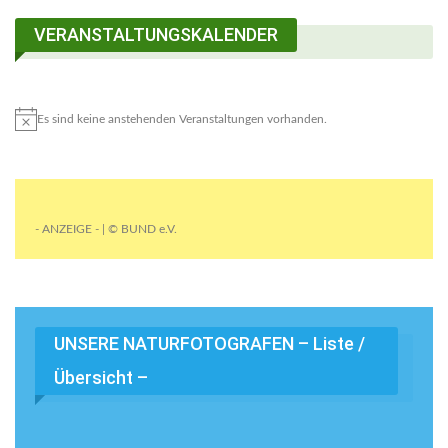
VERANSTALTUNGSKALENDER
Es sind keine anstehenden Veranstaltungen vorhanden.
- ANZEIGE - | © BUND e.V.
UNSERE NATURFOTOGRAFEN – Liste /
Übersicht –