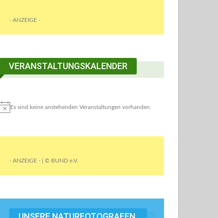
- ANZEIGE -
VERANSTALTUNGSKALENDER
Es sind keine anstehenden Veranstaltungen vorhanden.
- ANZEIGE - | © BUND e.V.
UNSERE NATURFOTOGRAFEN