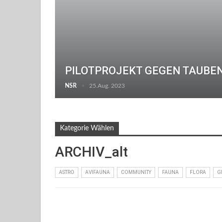
PILOTPROJEKT GEGEN TAUBE
NSR
25.Aug. 2023
Kategorie Wählen
ARCHIV_alt
ASTRO
AVIFAUNA
COMMUNITY
FAUNA
FLORA
G