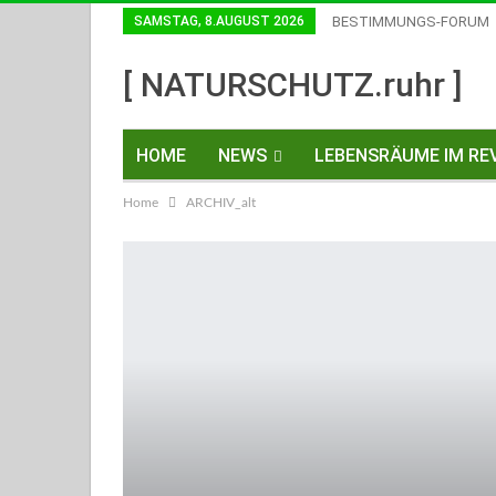
SAMSTAG, 8.AUGUST 2026
BESTIMMUNGS-FORUM
Einwilligungen Widerrufen
[ NATURSCHUTZ.ruhr ]
HOME
NEWS
LEBENSRÄUME IM REV
Home
ARCHIV_alt
KONTAKT