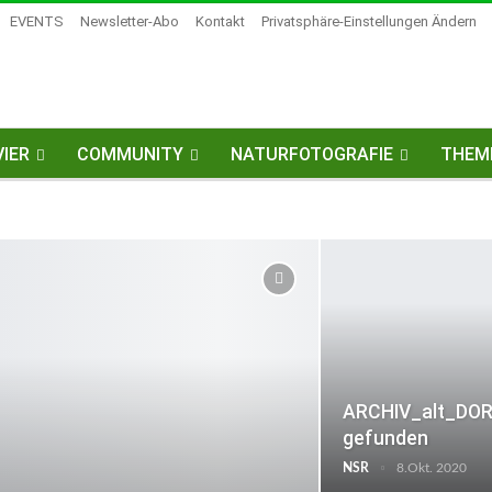
EVENTS
Newsletter-Abo
Kontakt
Privatsphäre-Einstellungen Ändern
IER
COMMUNITY
NATURFOTOGRAFIE
THEM
ARCHIV_alt_DOR
gefunden
NSR
8.Okt. 2020