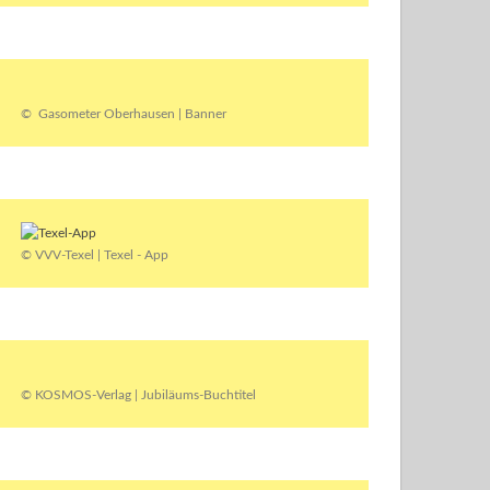
© Gasometer Oberhausen | Banner
© VVV-Texel | Texel - App
© KOSMOS-Verlag | Jubiläums-Buchtitel