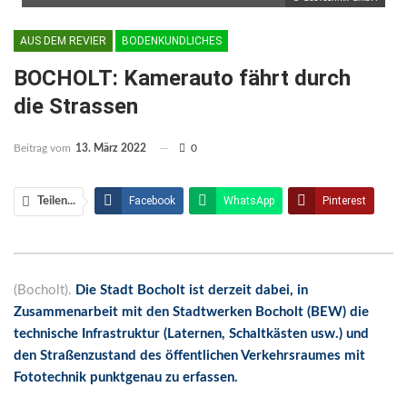
AUS DEM REVIER
BODENKUNDLICHES
BOCHOLT: Kamerauto fährt durch
die Strassen
Beitrag vom
13. März 2022
0
Facebook
WhatsApp
Pinterest
Teilen...
Email
Linkedin
Telegram
Facebook Messenger
(Bocholt).
Die Stadt Bocholt ist derzeit dabei, in
Zusammenarbeit mit den Stadtwerken Bocholt (BEW) die
technische Infrastruktur (Laternen, Schaltkästen usw.) und
den Straßenzustand des öffentlichen Verkehrsraumes mit
Fototechnik punktgenau zu erfassen.