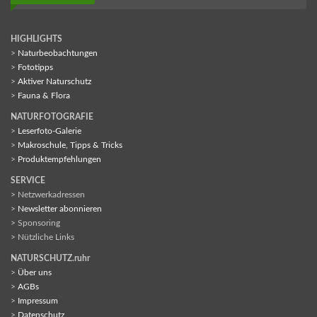
HIGHLIGHTS
>
Naturbeobachtungen
>
Fototipps
>
Aktiver Naturschutz
>
Fauna & Flora
NATURFOTOGRAFIE
>
Leserfoto-Galerie
>
Makroschule, Tipps & Tricks
>
Produktempfehlungen
SERVICE
> Netzwerkadressen
>
Newsletter abonnieren
> Sponsoring
> Nützliche Links
NATURSCHUTZ.ruhr
>
Über uns
>
AGBs
>
Impressum
>
Datenschutz