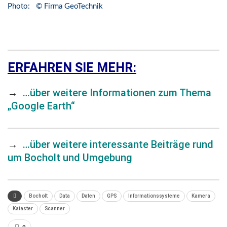
Photo: © Firma GeoTechnik
ERFAHREN SIE MEHR:
→
…über weitere Informationen zum Thema
„Google Earth“
→
…über weitere interessante Beiträge rund
um Bocholt und Umgebung
Bocholt
Data
Daten
GPS
Informationssysteme
Kamera
Kataster
Scanner