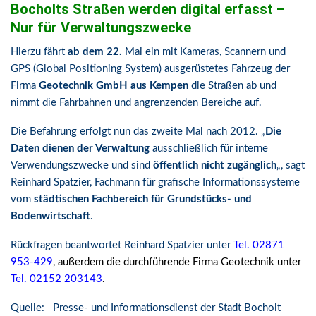
Bocholts Straßen werden digital erfasst –
Nur für Verwaltungszwecke
Hierzu fährt
ab dem 22.
Mai ein mit Kameras, Scannern und
GPS (Global Positioning System) ausgerüstetes Fahrzeug der
Firma
Geotechnik GmbH aus Kempen
die Straßen ab und
nimmt die Fahrbahnen und angrenzenden Bereiche auf.
Die Befahrung erfolgt nun das zweite Mal nach 2012. „
Die
Daten dienen der Verwaltung
ausschließlich für interne
Verwendungszwecke und sind
öffentlich nicht zugänglich
„, sagt
Reinhard Spatzier, Fachmann für grafische Informationssysteme
vom
städtischen Fachbereich für Grundstücks- und
Bodenwirtschaft
.
Rückfragen beantwortet Reinhard Spatzier unter
Tel. 02871
953-429
, außerdem die durchführende Firma Geotechnik unter
Tel. 02152 203143
.
Quelle: Presse- und Informationsdienst der Stadt Bocholt