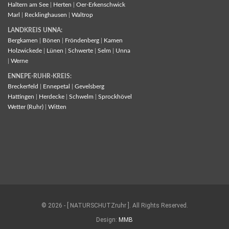
Haltern am See
|
Herten
|
Oer-Erkenschwick
Marl
|
Recklinghausen
|
Waltrop
LANDKREIS UNNA:
Bergkamen
|
Bönen
|
Fröndenberg
|
Kamen
Holzwickede
|
Lünen
|
Schwerte
|
Selm
|
Unna
|
Werne
ENNEPE-RUHR-KREIS:
Breckerfeld
|
Ennepetal
|
Gevelsberg
Hattingen
|
Herdecke
|
Schwelm
|
Sprockhövel
Wetter (Ruhr)
|
Witten
© 2026 - [ NATURSCHUTZruhr ]. All Rights Reserved.
Design:
MMB