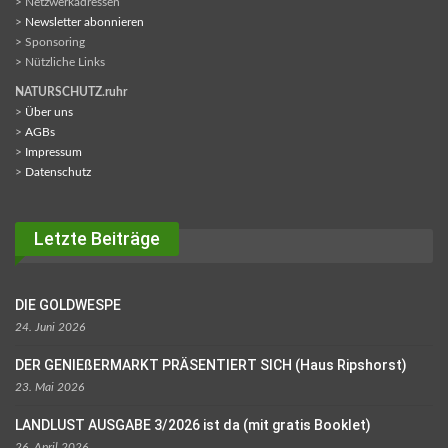
> Netzwerkadressen
>
Newsletter abonnieren
> Sponsoring
> Nützliche Links
NATURSCHUTZ.ruhr
>
Über uns
>
AGBs
>
Impressum
>
Datenschutz
Letzte Beiträge
DIE GOLDWESPE
24. Juni 2026
DER GENIEßERMARKT PRÄSENTIERT SICH (Haus Ripshorst)
23. Mai 2026
LANDLUST AUSGABE 3/2026 ist da (mit gratis Booklet)
26. April 2026