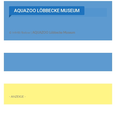
AQUAZOO LÖBBECKE MUSEUM
© MMB/Below |
AQUAZOO Löbbecke Museum
- ANZEIGE -