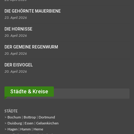
DIE GEHÖRNTE MAUERBIENE
23. April 2026
DIE HORNISSE
20. April 2026
DER GEMEINE REGENWURM
20. April 2026
DER EISVOGEL
20. April 2026
Städte & Kreise
STÄDTE
>
Bochum
|
Bottrop
|
Dortmund
>
Duisburg
|
Essen
|
Gelsenkirchen
>
Hagen
|
Hamm
|
Herne