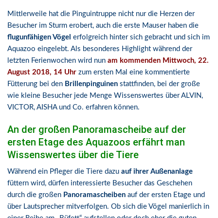
Mittlerweile hat die Pinguintruppe nicht nur die Herzen der
Besucher im Sturm erobert, auch die erste Mauser haben die
flugunfähigen Vögel
erfolgreich hinter sich gebracht und sich im
Aquazoo eingelebt. Als besonderes Highlight während der
letzten Ferienwochen wird nun
am kommenden Mittwoch, 22.
August 2018, 14 Uhr
zum ersten Mal eine kommentierte
Fütterung bei den
Brillenpinguinen
stattfinden, bei der große
wie kleine Besucher jede Menge Wissenswertes über ALVIN,
VICTOR, AISHA und Co. erfahren können.
An der großen Panoramascheibe auf der
ersten Etage des Aquazoos erfährt man
Wissenswertes über die Tiere
Während ein Pfleger die Tiere dazu
auf ihrer Außenanlage
füttern wird, dürfen interessierte Besucher das Geschehen
durch die großen
Panoramascheiben
auf der ersten Etage und
über Lautsprecher mitverfolgen. Ob sich die Vögel manierlich in