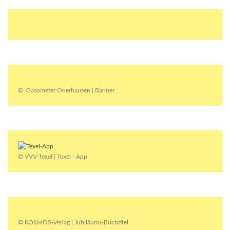
© Gasometer Oberhausen | Banner
© VVV-Texel | Texel - App
© KOSMOS-Verlag | Jubiläums-Buchtitel