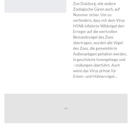
Zoo Duisburg, wie andere
Zoologische Gären auch, auf
Nummer sicher. Um zu
verhindern, dass mit dem Virus
H5N8 infizierte Wildvögel den
Erreger auf die wertvollen
Bestandsvögel des Zoos
übertragen, wurden alle Vögel
des Zoos, die gemeinhin in
Außenanlagen gehalten werden,
in geschützte Innengehege und
–stallungen überführt. Auch
wenn das Virus primär für
Enten- und Hühnervögel…