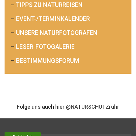
–
TIPPS ZU NATURREISEN
–
EVENT-/TERMINKALENDER
–
UNSERE NATURFOTOGRAFEN
–
LESER-FOTOGALERIE
–
BESTIMMUNGSFORUM
Folge uns auch hier
@NATURSCHUTZruhr