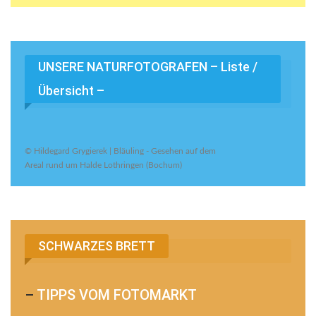
UNSERE NATURFOTOGRAFEN – Liste /
Übersicht –
© Hildegard Grygierek | Bläuling - Gesehen auf dem
Areal rund um Halde Lothringen (Bochum)
SCHWARZES BRETT
–
TIPPS VOM FOTOMARKT