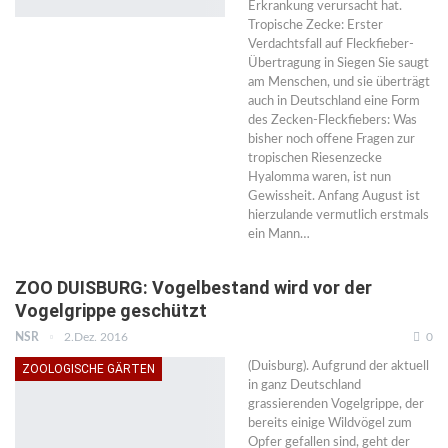
Erkrankung verursacht hat.
Tropische Zecke: Erster
Verdachtsfall auf Fleckfieber-
Übertragung in Siegen Sie saugt
am Menschen, und sie überträgt
auch in Deutschland eine Form
des Zecken-Fleckfiebers: Was
bisher noch offene Fragen zur
tropischen Riesenzecke
Hyalomma waren, ist nun
Gewissheit. Anfang August ist
hierzulande vermutlich erstmals
ein Mann…
ZOO DUISBURG: Vogelbestand wird vor der
Vogelgrippe geschützt
NSR
2.Dez. 2016
0
(Duisburg). Aufgrund der aktuell
ZOOLOGISCHE GÄRTEN
in ganz Deutschland
grassierenden Vogelgrippe, der
bereits einige Wildvögel zum
Opfer gefallen sind, geht der