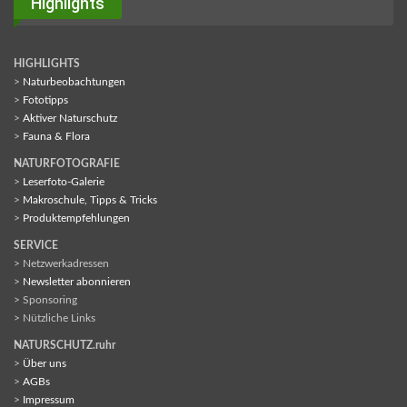
Highlights
HIGHLIGHTS
>
Naturbeobachtungen
>
Fototipps
>
Aktiver Naturschutz
>
Fauna & Flora
NATURFOTOGRAFIE
>
Leserfoto-Galerie
>
Makroschule, Tipps & Tricks
>
Produktempfehlungen
SERVICE
> Netzwerkadressen
>
Newsletter abonnieren
> Sponsoring
> Nützliche Links
NATURSCHUTZ.ruhr
>
Über uns
>
AGBs
>
Impressum