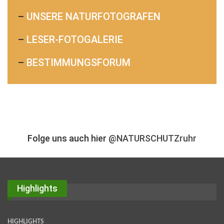
–
UNSERE NATURFOTOGRAFEN
–
LESER-FOTOGALERIE
–
BESTIMMUNGSFORUM
Folge uns auch hier
@NATURSCHUTZruhr
Highlights
HIGHLIGHTS