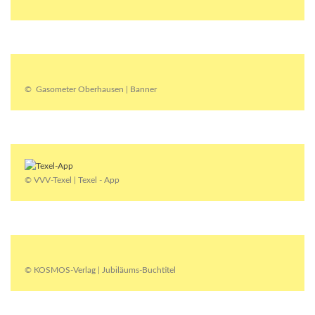
© Gasometer Oberhausen | Banner
© VVV-Texel | Texel - App
© KOSMOS-Verlag | Jubiläums-Buchtitel