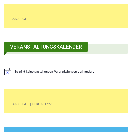
- ANZEIGE -
VERANSTALTUNGSKALENDER
Es sind keine anstehenden Veranstaltungen vorhanden.
- ANZEIGE - | © BUND e.V.