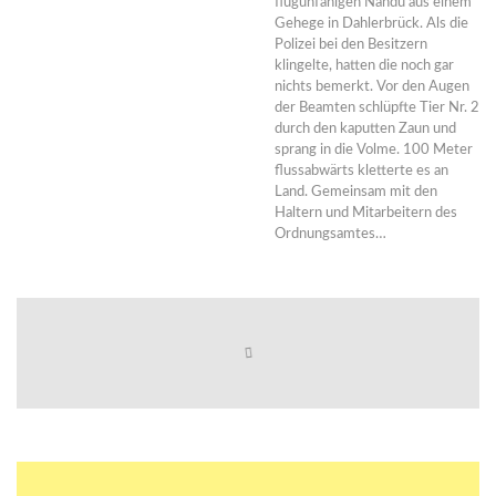
flugunfähigen Nandu aus einem
Gehege in Dahlerbrück. Als die
Polizei bei den Besitzern
klingelte, hatten die noch gar
nichts bemerkt. Vor den Augen
der Beamten schlüpfte Tier Nr. 2
durch den kaputten Zaun und
sprang in die Volme. 100 Meter
flussabwärts kletterte es an
Land. Gemeinsam mit den
Haltern und Mitarbeitern des
Ordnungsamtes…