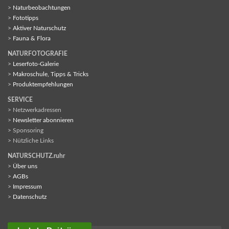
>
Naturbeobachtungen
>
Fototipps
>
Aktiver Naturschutz
>
Fauna & Flora
NATURFOTOGRAFIE
>
Leserfoto-Galerie
>
Makroschule, Tipps & Tricks
>
Produktempfehlungen
SERVICE
> Netzwerkadressen
>
Newsletter abonnieren
> Sponsoring
> Nützliche Links
NATURSCHUTZ.ruhr
>
Über uns
>
AGBs
>
Impressum
>
Datenschutz