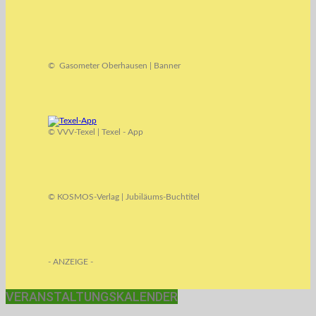
© Gasometer Oberhausen | Banner
© VVV-Texel | Texel - App
© KOSMOS-Verlag | Jubiläums-Buchtitel
- ANZEIGE -
VERANSTALTUNGSKALENDER