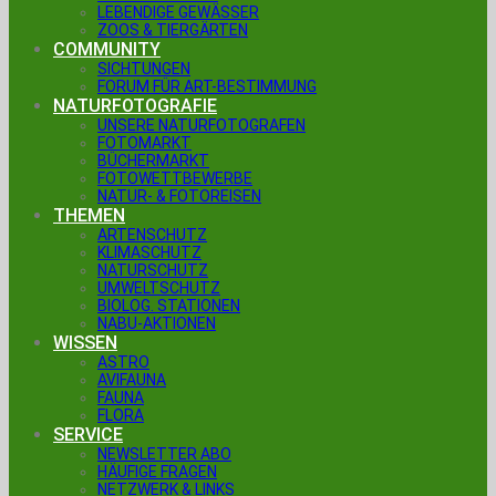
LEBENDIGE GEWÄSSER
ZOOS & TIERGÄRTEN
COMMUNITY
SICHTUNGEN
FORUM FÜR ART-BESTIMMUNG
NATURFOTOGRAFIE
UNSERE NATURFOTOGRAFEN
FOTOMARKT
BÜCHERMARKT
FOTOWETTBEWERBE
NATUR- & FOTOREISEN
THEMEN
ARTENSCHUTZ
KLIMASCHUTZ
NATURSCHUTZ
UMWELTSCHUTZ
BIOLOG. STATIONEN
NABU-AKTIONEN
WISSEN
ASTRO
AVIFAUNA
FAUNA
FLORA
SERVICE
NEWSLETTER ABO
HÄUFIGE FRAGEN
NETZWERK & LINKS