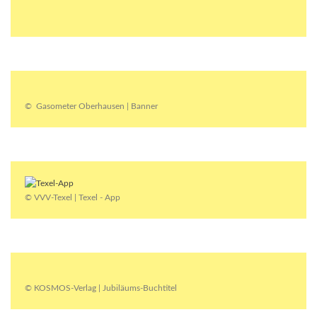
© Gasometer Oberhausen | Banner
© VVV-Texel | Texel - App
© KOSMOS-Verlag | Jubiläums-Buchtitel