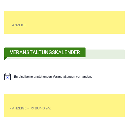
- ANZEIGE -
VERANSTALTUNGSKALENDER
Es sind keine anstehenden Veranstaltungen vorhanden.
- ANZEIGE - | © BUND e.V.