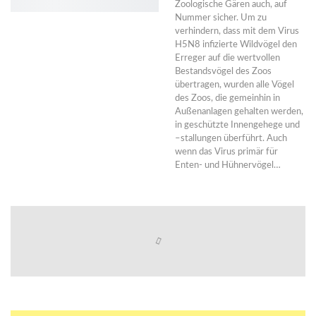
Zoologische Gären auch, auf
Nummer sicher. Um zu
verhindern, dass mit dem Virus
H5N8 infizierte Wildvögel den
Erreger auf die wertvollen
Bestandsvögel des Zoos
übertragen, wurden alle Vögel
des Zoos, die gemeinhin in
Außenanlagen gehalten werden,
in geschützte Innengehege und
–stallungen überführt. Auch
wenn das Virus primär für
Enten- und Hühnervögel…