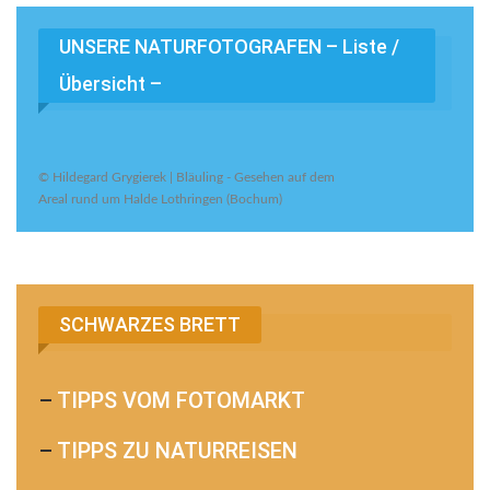
UNSERE NATURFOTOGRAFEN – Liste /
Übersicht –
© Hildegard Grygierek | Bläuling - Gesehen auf dem
Areal rund um Halde Lothringen (Bochum)
SCHWARZES BRETT
–
TIPPS VOM FOTOMARKT
–
TIPPS ZU NATURREISEN