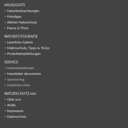
HIGHLIGHTS
>
Naturbeobachtungen
>
Fototipps
>
Aktiver Naturschutz
>
Fauna & Flora
NATURFOTOGRAFIE
>
Leserfoto-Galerie
>
Makroschule, Tipps & Tricks
>
Produktempfehlungen
SERVICE
> Netzwerkadressen
>
Newsletter abonnieren
> Sponsoring
> Nützliche Links
NATURSCHUTZ.ruhr
>
Über uns
>
AGBs
>
Impressum
>
Datenschutz