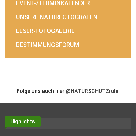
–
EVENT-/TERMINKALENDER
–
UNSERE NATURFOTOGRAFEN
–
LESER-FOTOGALERIE
–
BESTIMMUNGSFORUM
Folge uns auch hier
@NATURSCHUTZruhr
Highlights