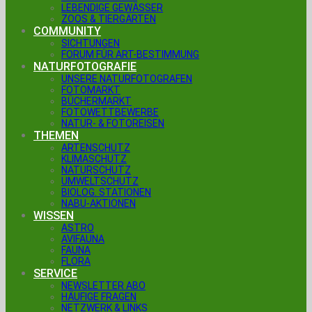
LEBENDIGE GEWÄSSER
ZOOS & TIERGÄRTEN
COMMUNITY
SICHTUNGEN
FORUM FÜR ART-BESTIMMUNG
NATURFOTOGRAFIE
UNSERE NATURFOTOGRAFEN
FOTOMARKT
BÜCHERMARKT
FOTOWETTBEWERBE
NATUR- & FOTOREISEN
THEMEN
ARTENSCHUTZ
KLIMASCHUTZ
NATURSCHUTZ
UMWELTSCHUTZ
BIOLOG. STATIONEN
NABU-AKTIONEN
WISSEN
ASTRO
AVIFAUNA
FAUNA
FLORA
SERVICE
NEWSLETTER ABO
HÄUFIGE FRAGEN
NETZWERK & LINKS