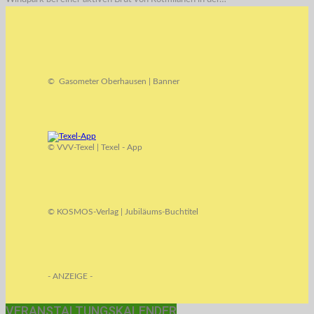
© Gasometer Oberhausen | Banner
© VVV-Texel | Texel - App
© KOSMOS-Verlag | Jubiläums-Buchtitel
- ANZEIGE -
VERANSTALTUNGSKALENDER