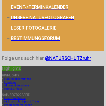
–
EVENT-/TERMINKALENDER
–
UNSERE NATURFOTOGRAFEN
–
LESER-FOTOGALERIE
–
BESTIMMUNGSFORUM
Folge uns auch hier
@NATURSCHUTZruhr
Highlights
HIGHLIGHTS
>
Naturbeobachtungen
>
Fototipps
>
Aktiver Naturschutz
>
Fauna & Flora
NATURFOTOGRAFIE
>
Leserfoto-Galerie
>
Makroschule, Tipps & Tricks
>
Produktempfehlungen