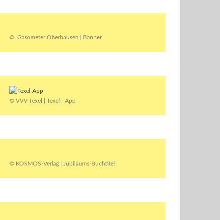
© Gasometer Oberhausen | Banner
© VVV-Texel | Texel - App
© KOSMOS-Verlag | Jubiläums-Buchtitel