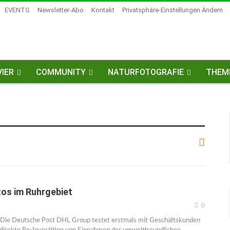
EVENTS
Newsletter-Abo
Kontakt
Privatsphäre-Einstellungen Ändern
IER
COMMUNITY
NATURFOTOGRAFIE
THEM
os im Ruhrgebiet
0
 Die Deutsche Post DHL Group testet erstmals mit Geschäftskunden