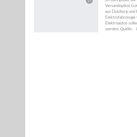
im Ruhrgebiet die
Versandoption Go
aus Duisburg und 
Elektrofahrzeuge 
Elektroautos soll
werden. Quelle: