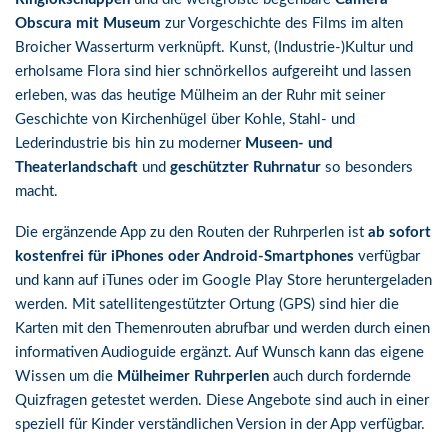
Obscura mit Museum
zur Vorgeschichte des Films im alten
Broicher Wasserturm verknüpft. Kunst, (Industrie-)Kultur und
erholsame Flora sind hier schnörkellos aufgereiht und lassen
erleben, was das heutige Mülheim an der Ruhr mit seiner
Geschichte von Kirchenhügel über Kohle, Stahl- und
Lederindustrie bis hin zu moderner
Museen- und
Theaterlandschaft
und
geschützter Ruhrnatur
so besonders
macht.
Die ergänzende App zu den Routen der Ruhrperlen ist
ab sofort
kostenfrei für iPhones oder Android-Smartphones
verfügbar
und kann auf iTunes oder im Google Play Store heruntergeladen
werden. Mit satellitengestützter Ortung (GPS) sind hier die
Karten mit den Themenrouten abrufbar und werden durch einen
informativen Audioguide ergänzt. Auf Wunsch kann das eigene
Wissen um die
Mülheimer Ruhrperlen
auch durch fordernde
Quizfragen getestet werden. Diese Angebote sind auch in einer
speziell für Kinder verständlichen Version in der App verfügbar.