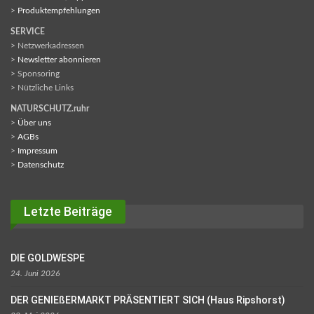
>
Produktempfehlungen
SERVICE
> Netzwerkadressen
>
Newsletter abonnieren
> Sponsoring
> Nützliche Links
NATURSCHUTZ.ruhr
>
Über uns
>
AGBs
>
Impressum
>
Datenschutz
Letzte Beiträge
DIE GOLDWESPE
24. Juni 2026
DER GENIEßERMARKT PRÄSENTIERT SICH (Haus Ripshorst)