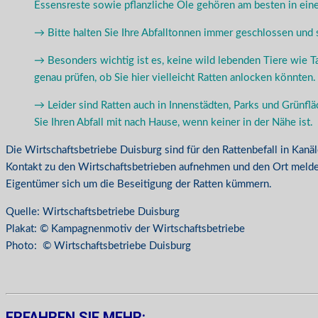
Essensreste sowie pflanzliche Öle gehören am besten in einen
→ Bitte halten Sie Ihre Abfalltonnen immer geschlossen und 
→ Besonders wichtig ist es, keine wild lebenden Tiere wie T
genau prüfen, ob Sie hier vielleicht Ratten anlocken könnten.
→ Leider sind Ratten auch in Innenstädten, Parks und Grünfl
Sie Ihren Abfall mit nach Hause, wenn keiner in der Nähe ist.
Die Wirtschaftsbetriebe Duisburg sind für den Rattenbefall in Kanäl
Kontakt zu den Wirtschaftsbetrieben aufnehmen und den Ort meld
Eigentümer sich um die Beseitigung der Ratten kümmern.
Quelle: Wirtschaftsbetriebe Duisburg
Plakat: © Kampagnenmotiv der Wirtschaftsbetriebe
Photo: © Wirtschaftsbetriebe Duisburg
ERFAHREN SIE MEHR: