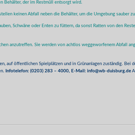
 Behälter, der im Restmüll entsorgt wird.
stellen keinen Abfall neben die Behälter, um die Umgebung sauber zu
auben, Schwäne oder Enten zu füttern, da sonst Ratten von den Resten
ächen anzutreffen. Sie werden von achtlos weggeworfenem Abfall ang
en, auf öffentlichen Spielplätzen und in Grünanlagen zuständig. Bei 
en.
Infotelefon: (0203) 283 – 4000, E-Mail: info@wb-duisburg.de
A