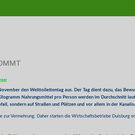
KOMMT
nger
 November den Welttoilettentag aus. Der Tag dient dazu, das Bewu
logramm Nahrungsmittel pro Person werden im Durchschnitt laut 
all, sondern auf Straßen und Plätzen und vor allem in der Kanalis
isse zur Vermehrung. Daher starten die Wirtschaftsbetriebe Duisburg