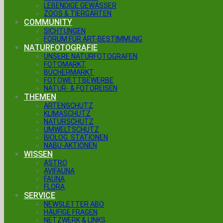
LEBENDIGE GEWÄSSER
ZOOS & TIERGÄRTEN
COMMUNITY
SICHTUNGEN
FORUM FÜR ART-BESTIMMUNG
NATURFOTOGRAFIE
UNSERE NATURFOTOGRAFEN
FOTOMARKT
BÜCHERMARKT
FOTOWETTBEWERBE
NATUR- & FOTOREISEN
THEMEN
ARTENSCHUTZ
KLIMASCHUTZ
NATURSCHUTZ
UMWELTSCHUTZ
BIOLOG. STATIONEN
NABU-AKTIONEN
WISSEN
ASTRO
AVIFAUNA
FAUNA
FLORA
SERVICE
NEWSLETTER ABO
HÄUFIGE FRAGEN
NETZWERK & LINKS