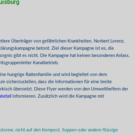
uisburg
tiere Überträger von gefährlichen Krankheiten. Norbert Lorenz,
fklärungskampagne betont. Ziel dieser Kampagne ist es, die
rgnis gibt es nicht. Die Kampagne hat keinen besonderen Anlass,
eitsgruppenleiter Kanalbetrieb.
ine hungrige Rattenfamilie und wird begleitet von dem
sicherzustellen, dass die Informationen für eine breite
ürkisch übersetzt. Diese Flyer werden von den Umwelthelfern der
befall
informieren. Zusätzlich wird die Kampagne mit
otonne, nicht auf den Kompost. Suppen oder andere flüssige