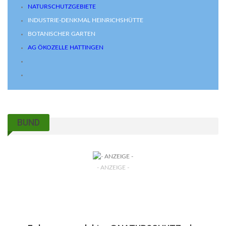
NATURSCHUTZGEBIETE
INDUSTRIE-DENKMAL HEINRICHSHÜTTE
BOTANISCHER GARTEN
AG ÖKOZELLE HATTINGEN
BUND
- ANZEIGE -