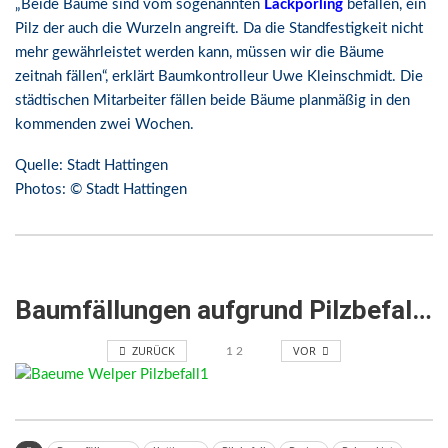
„Beide Bäume sind vom sogenannten
Lackporling
befallen, ein
Pilz der auch die Wurzeln angreift. Da die Standfestigkeit nicht
mehr gewährleistet werden kann, müssen wir die Bäume
zeitnah fällen“, erklärt Baumkontrolleur Uwe Kleinschmidt. Die
städtischen Mitarbeiter fällen beide Bäume planmäßig in den
kommenden zwei Wochen.
Quelle: Stadt Hattingen
Photos: © Stadt Hattingen
Baumfällungen aufgrund Pilzbefall in Hatingen
ZURÜCK
VOR
1
2