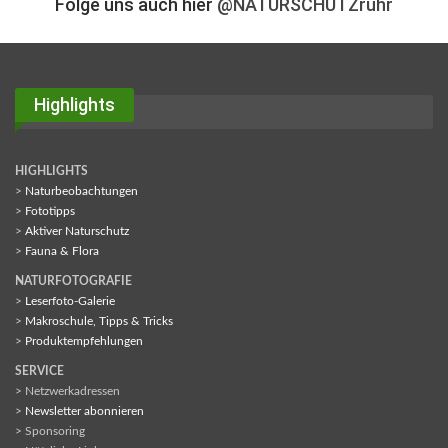
Folge uns auch hier
@NATURSCHUTZruhr
Highlights
HIGHLIGHTS
>
Naturbeobachtungen
>
Fototipps
>
Aktiver Naturschutz
>
Fauna & Flora
NATURFOTOGRAFIE
>
Leserfoto-Galerie
>
Makroschule, Tipps & Tricks
>
Produktempfehlungen
SERVICE
> Netzwerkadressen
>
Newsletter abonnieren
> Sponsoring