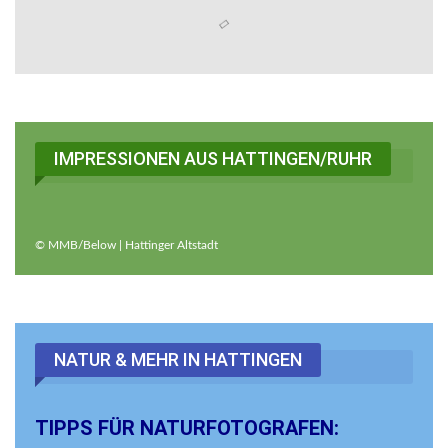
IMPRESSIONEN AUS HATTINGEN/RUHR
© MMB/Below | Hattinger Altstadt
NATUR & MEHR IN HATTINGEN
TIPPS FÜR NATURFOTOGRAFEN: