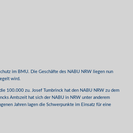
turschutz im BMU. Die Geschäfte des NABU NRW liegen nun
egelt wird.
uf die 100.000 zu. Josef Tumbrinck hat den NABU NRW zu dem
incks Amtszeit hat sich der NABU in NRW unter anderem
angenen Jahren lagen die Schwerpunkte im Einsatz für eine