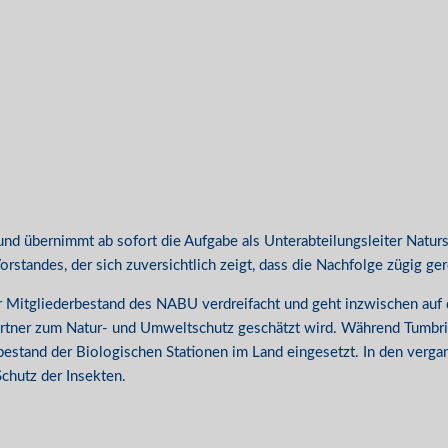
und übernimmt ab sofort die Aufgabe als Unterabteilungsleiter Na
tandes, der sich zuversichtlich zeigt, dass die Nachfolge zügig ger
er Mitgliederbestand des NABU verdreifacht und geht inzwischen a
partner zum Natur- und Umweltschutz geschätzt wird. Während Tumbr
rtbestand der Biologischen Stationen im Land eingesetzt. In den verg
chutz der Insekten.