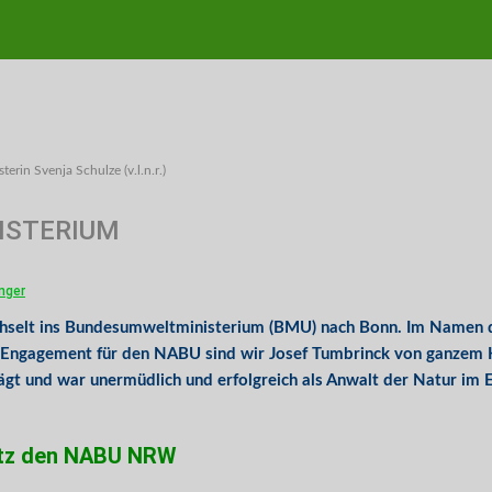
n Svenja Schulze (v.l.n.r.)
ISTERIUM
nger
selt ins Bundesumweltministerium (BMU) nach Bonn. Im Namen 
 Engagement für den NABU sind wir Josef Tumbrinck von ganzem He
t und war unermüdlich und erfolgreich als Anwalt der Natur im Ei
sitz den NABU NRW