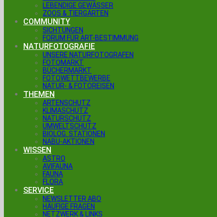
LEBENDIGE GEWÄSSER
ZOOS & TIERGÄRTEN
COMMUNITY
SICHTUNGEN
FORUM FÜR ART-BESTIMMUNG
NATURFOTOGRAFIE
UNSERE NATURFOTOGRAFEN
FOTOMARKT
BÜCHERMARKT
FOTOWETTBEWERBE
NATUR- & FOTOREISEN
THEMEN
ARTENSCHUTZ
KLIMASCHUTZ
NATURSCHUTZ
UMWELTSCHUTZ
BIOLOG. STATIONEN
NABU-AKTIONEN
WISSEN
ASTRO
AVIFAUNA
FAUNA
FLORA
SERVICE
NEWSLETTER ABO
HÄUFIGE FRAGEN
NETZWERK & LINKS