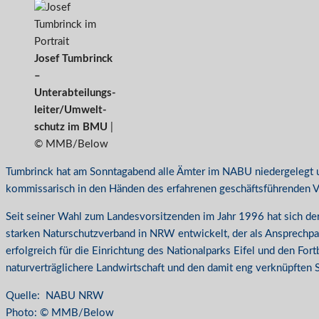
Josef Tumbrinck
–
Unterabteilungs-
leiter/Umwelt-
schutz im BMU
|
© MMB/Below
Tumbrinck hat am Sonntagabend alle Ämter im NABU niedergelegt 
kommissarisch in den Händen des erfahrenen geschäftsführenden Vors
Seit seiner Wahl zum Landesvorsitzenden im Jahr 1996 hat sich d
starken Naturschutzverband in NRW entwickelt, der als Ansprech
erfolgreich für die Einrichtung des Nationalparks Eifel und den Fo
naturverträglichere Landwirtschaft und den damit eng verknüpften S
Quelle: NABU NRW
Photo: © MMB/Below