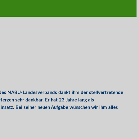
des NABU-Landesverbands dankt ihm der stellvertretende
rzen sehr dankbar. Er hat 23 Jahre lang als
nsatz. Bei seiner neuen Aufgabe wünschen wir ihm alles