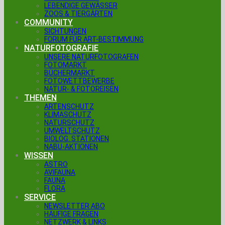
LEBENDIGE GEWÄSSER
ZOOS & TIERGÄRTEN
COMMUNITY
SICHTUNGEN
FORUM FÜR ART-BESTIMMUNG
NATURFOTOGRAFIE
UNSERE NATURFOTOGRAFEN
FOTOMARKT
BÜCHERMARKT
FOTOWETTBEWERBE
NATUR- & FOTOREISEN
THEMEN
ARTENSCHUTZ
KLIMASCHUTZ
NATURSCHUTZ
UMWELTSCHUTZ
BIOLOG. STATIONEN
NABU-AKTIONEN
WISSEN
ASTRO
AVIFAUNA
FAUNA
FLORA
SERVICE
NEWSLETTER ABO
HÄUFIGE FRAGEN
NETZWERK & LINKS