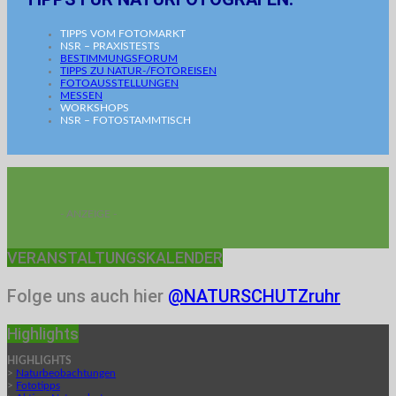
TIPPS VOM FOTOMARKT
NSR – PRAXISTESTS
BESTIMMUNGSFORUM
TIPPS ZU NATUR-/FOTOREISEN
FOTOAUSSTELLUNGEN
MESSEN
WORKSHOPS
NSR – FOTOSTAMMTISCH
- ANZEIGE -
VERANSTALTUNGSKALENDER
Folge uns auch hier
@NATURSCHUTZruhr
Highlights
HIGHLIGHTS
>
Naturbeobachtungen
>
Fototipps