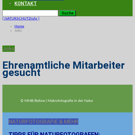
KONTAKT
[ NATURSCHUTZruhr ]
Home
Jobs
Jobs
Ehrenamtliche Mitarbeiter
gesucht
© MMB/Below | Makrofotografie in der Natur
NATURFOTOGRAFIE & MEHR
TIPPS FÜR NATURFOTOGRAFEN: