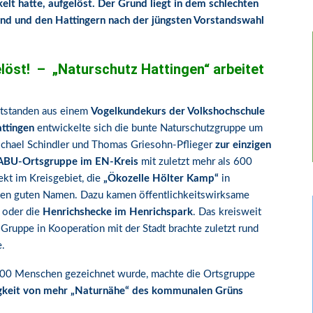
lt hatte, aufgelöst. Der Grund liegt in dem schlechten
nd und den Hattingern nach der jüngsten Vorstandswahl
löst! – „Naturschutz Hattingen“ arbeitet
tstanden aus einem
Vogelkundekurs der Volkshochschule
ttingen
entwickelte sich die bunte Naturschutzgruppe um
chael Schindler und Thomas Griesohn-Pflieger
zur einzigen
BU-Ortsgruppe im EN-Kreis
mit zuletzt mehr als 600
kt im Kreisgebiet, die
„Ökozelle Hölter Kamp“
in
nen guten Namen. Dazu kamen öffentlichkeitswirksame
oder die
Henrichshecke im Henrichspark
. Das kreisweit
Gruppe in Kooperation mit der Stadt brachte zuletzt rund
e.
 1600 Menschen gezeichnet wurde, machte die Ortsgruppe
keit von mehr „Naturnähe“ des kommunalen Grüns