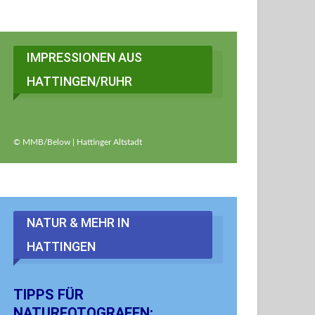
IMPRESSIONEN AUS
HATTINGEN/RUHR
© MMB/Below | Hattinger Altstadt
NATUR & MEHR IN
HATTINGEN
TIPPS FÜR
NATURFOTOGRAFEN: