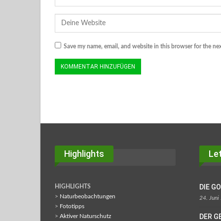
Save my name, email, and website in this browser for the ne
Highlights
Let
DIE G
HIGHLIGHTS
>
Naturbeobachtungen
24. Juni
>
Fototipps
DER G
>
Aktiver Naturschutz