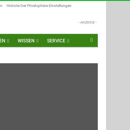
rn
Historie Der Privatsphäre-Einstellungen
- ANZEIGE -
EN
WISSEN
SERVICE