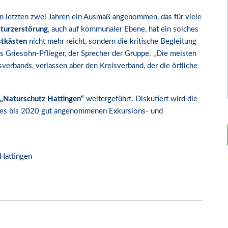
n letzten zwei Jahren ein Ausmaß angenommen, das für viele
turzerstörung
, auch auf kommunaler Ebene, hat ein solches
stkästen
nicht mehr reicht, sondern die kritische Begleitung
as Griesohn-Pflieger, der Sprecher der Gruppe. „Die meisten
erbands, verlassen aber den Kreisverband, der die örtliche
„Naturschutz Hattingen“
weitergeführt. Diskutiert wird die
 des bis 2020 gut angenommenen Exkursions- und
Hattingen