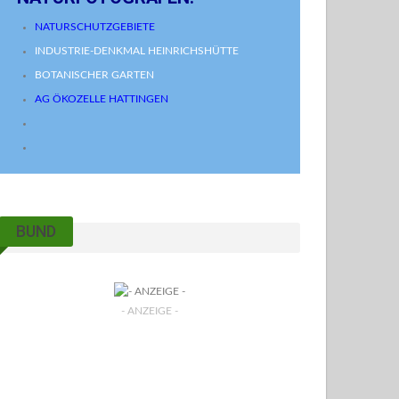
NATURSCHUTZGEBIETE
INDUSTRIE-DENKMAL HEINRICHSHÜTTE
BOTANISCHER GARTEN
AG ÖKOZELLE HATTINGEN
BUND
- ANZEIGE -