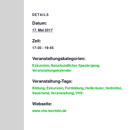
DETAILS
Datum:
17. Mai 2017
Zeit:
17:30 - 19:45
Veranstaltungskategorien:
Exkursion
,
Naturkundlicher Spaziergang
,
Veranstaltungskalender
Veranstaltung-Tags:
Bildung
,
Exkursion
,
Fortbildung
,
Heilkräuter
,
Heilmittel
,
Sauerland
,
Veranstaltung
,
VHS
Webseite:
www.vhs-iserlohn.de