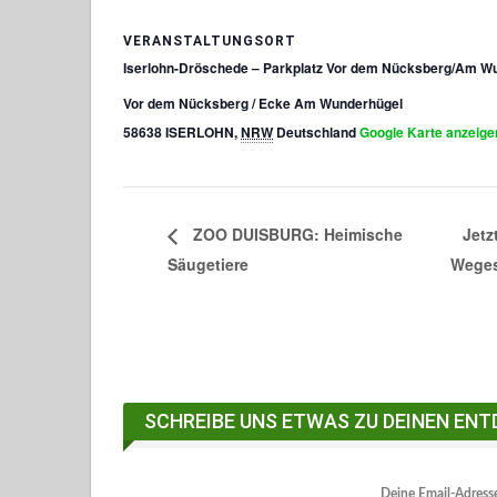
VERANSTALTUNGSORT
Iserlohn-Dröschede – Parkplatz Vor dem Nücksberg/Am W
Vor dem Nücksberg / Ecke Am Wunderhügel
58638 ISERLOHN
,
NRW
Deutschland
Google Karte anzeige
Jetz
ZOO DUISBURG: Heimische
Säugetiere
Wege
SCHREIBE UNS ETWAS ZU DEINEN ENT
Deine Email-Adresse