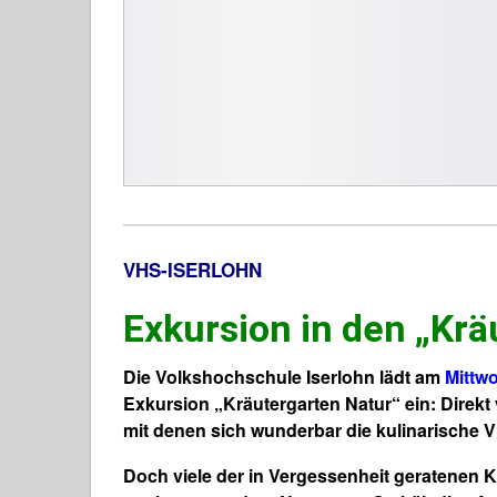
VHS-ISERLOHN
Exkursion in den „Krä
Die Volkshochschule Iserlohn lädt am
Mittwo
Exkursion „Kräutergarten Natur“ ein: Direkt 
mit denen sich wunderbar die kulinarische Vi
Doch viele der
in Vergessenheit geratenen K