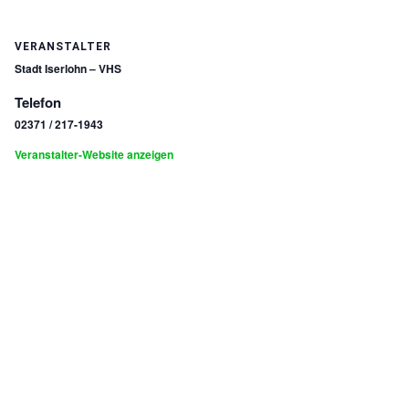
VERANSTALTER
Stadt Iserlohn – VHS
Telefon
02371 / 217-1943
Veranstalter-Website anzeigen