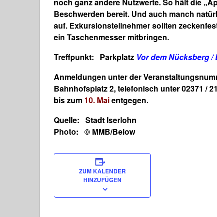
noch ganz andere Nutzwerte. So hält die
„Ap
Beschwerden bereit. Und auch manch natürli
auf.
Exkursionsteilnehmer
sollten zeckenfes
ein Taschenmesser mitbringen.
Treffpunkt:
Parkplatz
Vor dem Nücksberg / 
Anmeldungen unter der
Veranstaltungsnum
Bahnhofsplatz 2, telefonisch unter 02371 / 2
bis zum
10. Mai
entgegen.
Quelle: Stadt Iserlohn
Photo: © MMB/Below
ZUM KALENDER
HINZUFÜGEN