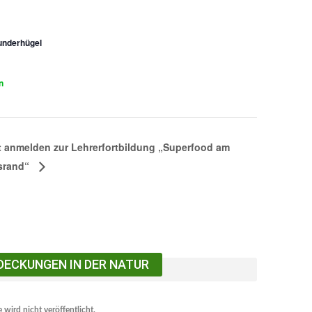
underhügel
n
t anmelden zur Lehrerfortbildung „Superfood am
srand“
DECKUNGEN IN DER NATUR
 wird nicht veröffentlicht.