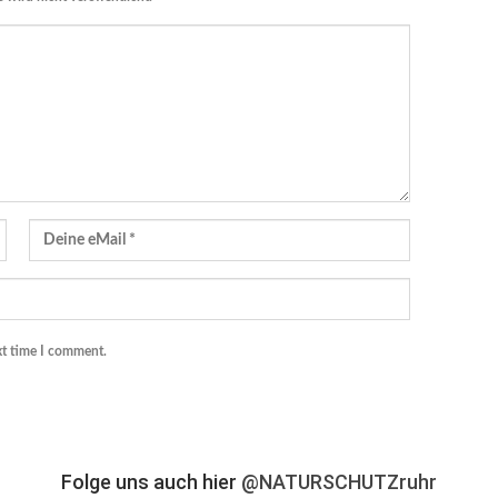
xt time I comment.
Folge uns auch hier
@NATURSCHUTZruhr