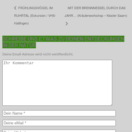
MIT DER BRENNNESSEL DURCH DAS
FRÜHLINGSVÖGEL IM
RUHRTAL (Exkursion / VHS-
JAHR… (Kräuterworkshop – Kloster Saarn)
Hattingen)
SCHREIBE UNS ETWAS ZU DEINEN ENTDECKUNGEN
IN DER NATUR
Deine Email-Adresse wird nicht veröffentlicht.