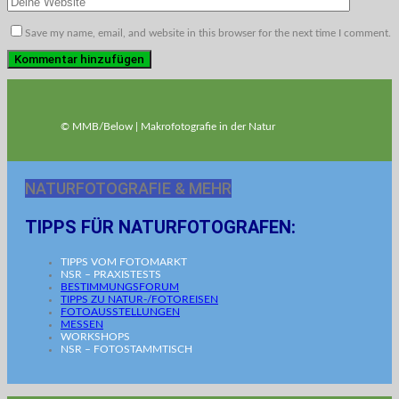
Save my name, email, and website in this browser for the next time I comment.
© MMB/Below | Makrofotografie in der Natur
NATURFOTOGRAFIE & MEHR
TIPPS FÜR NATURFOTOGRAFEN:
TIPPS VOM FOTOMARKT
NSR – PRAXISTESTS
BESTIMMUNGSFORUM
TIPPS ZU NATUR-/FOTOREISEN
FOTOAUSSTELLUNGEN
MESSEN
WORKSHOPS
NSR – FOTOSTAMMTISCH