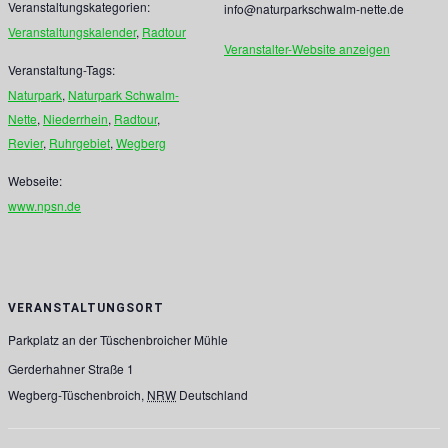
Veranstaltungskategorien:
info@naturparkschwalm-nette.de
Veranstaltungskalender
,
Radtour
Veranstalter-Website anzeigen
Veranstaltung-Tags:
Naturpark
,
Naturpark Schwalm-
Nette
,
Niederrhein
,
Radtour
,
Revier
,
Ruhrgebiet
,
Wegberg
Webseite:
www.npsn.de
VERANSTALTUNGSORT
Parkplatz an der Tüschenbroicher Mühle
Gerderhahner Straße 1
Wegberg-Tüschenbroich
,
NRW
Deutschland