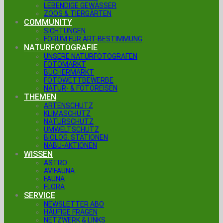
LEBENDIGE GEWÄSSER
ZOOS & TIERGÄRTEN
COMMUNITY
SICHTUNGEN
FORUM FÜR ART-BESTIMMUNG
NATURFOTOGRAFIE
UNSERE NATURFOTOGRAFEN
FOTOMARKT
BÜCHERMARKT
FOTOWETTBEWERBE
NATUR- & FOTOREISEN
THEMEN
ARTENSCHUTZ
KLIMASCHUTZ
NATURSCHUTZ
UMWELTSCHUTZ
BIOLOG. STATIONEN
NABU-AKTIONEN
WISSEN
ASTRO
AVIFAUNA
FAUNA
FLORA
SERVICE
NEWSLETTER ABO
HÄUFIGE FRAGEN
NETZWERK & LINKS