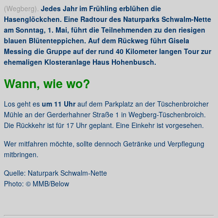
(Wegberg).
Jedes Jahr im Frühling erblühen die
Hasenglöckchen. Eine Radtour des Naturparks Schwalm-Nette
am Sonntag, 1. Mai, führt die Teilnehmenden zu den riesigen
blauen Blütenteppichen. Auf dem Rückweg führt Gisela
Messing die Gruppe auf der rund 40 Kilometer langen Tour zur
ehemaligen Klosteranlage Haus Hohenbusch.
Wann, wie wo?
Los geht es
um 11 Uhr
auf dem Parkplatz an der Tüschenbroicher
Mühle an der Gerderhahner Straße 1 in Wegberg-Tüschenbroich.
Die Rückkehr ist für 17 Uhr geplant. Eine Einkehr ist vorgesehen.
Wer mitfahren möchte, sollte dennoch Getränke und Verpflegung
mitbringen.
Quelle: Naturpark Schwalm-Nette
Photo: © MMB/Below