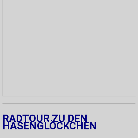
RADTOUR ZU DEN
HASENGLÖCKCHEN