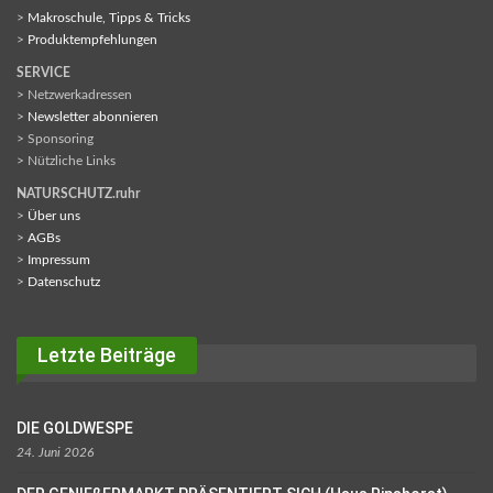
>
Makroschule, Tipps & Tricks
>
Produktempfehlungen
SERVICE
> Netzwerkadressen
>
Newsletter abonnieren
> Sponsoring
> Nützliche Links
NATURSCHUTZ.ruhr
>
Über uns
>
AGBs
>
Impressum
>
Datenschutz
Letzte Beiträge
DIE GOLDWESPE
24. Juni 2026