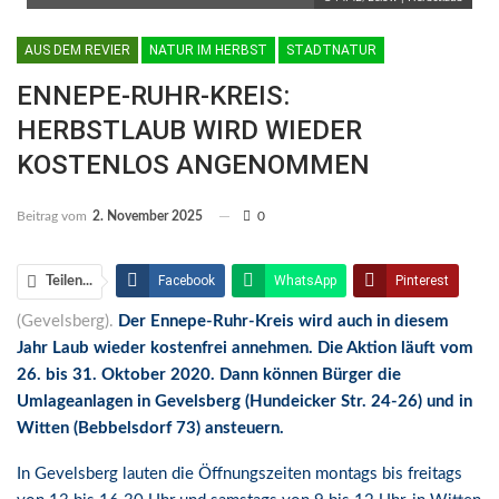
AUS DEM REVIER
NATUR IM HERBST
STADTNATUR
ENNEPE-RUHR-KREIS:
HERBSTLAUB WIRD WIEDER
KOSTENLOS ANGENOMMEN
Beitrag vom
2. November 2025
0
Facebook
WhatsApp
Pinterest
Teilen...
(Gevelsberg).
Der Ennepe-Ruhr-Kreis wird auch in diesem
Email
Linkedin
Telegram
Jahr Laub wieder kostenfrei annehmen. Die Aktion läuft vom
Facebook Messenger
26. bis 31. Oktober 2020. Dann können Bürger die
Umlageanlagen in Gevelsberg (Hundeicker Str. 24-26) und in
Witten (Bebbelsdorf 73) ansteuern.
In Gevelsberg lauten die Öffnungszeiten montags bis freitags