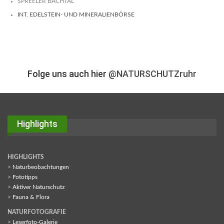
SPREELER BACHTAL
INT. EDELSTEIN- UND MINERALIENBÖRSE
Folge uns auch hier
@NATURSCHUTZruhr
Highlights
HIGHLIGHTS
>
Naturbeobachtungen
>
Fototipps
>
Aktiver Naturschutz
>
Fauna & Flora
NATURFOTOGRAFIE
>
Leserfoto-Galerie