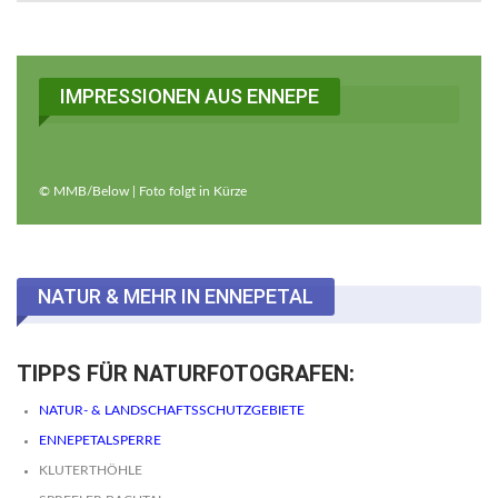
IMPRESSIONEN AUS ENNEPE
© MMB/Below | Foto folgt in Kürze
NATUR & MEHR IN ENNEPETAL
TIPPS FÜR NATURFOTOGRAFEN:
NATUR- & LANDSCHAFTSSCHUTZGEBIETE
ENNEPETALSPERRE
KLUTERTHÖHLE