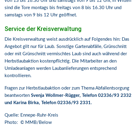
von 13 bis 16.30 Uhr und samstags von 9 bis 12 Uhr, in Witten
sind die Tore montags bis freitags von 8 bis 16.30 Uhr und
samstags von 9 bis 12 Uhr geöffnet.
Service der Kreisverwaltung
Die Kreisverwaltung weist ausdrücklich auf Folgendes hin: Das
Angebot gilt nur für Laub. Sonstige Gartenabfälle, Grünschnitt
oder mit Grünschnitt vermischtes Laub sind auch während der
Herbstlaubaktion kostenpflichtig. Die Mitarbeiter an den
Umladeanlagen werden Laubanlieferungen entsprechend
kontrollieren.
Fragen zur Herbstlaubaktion oder zum Thema Abfallentsorgung
beantworten
Svenja Wollmer-Rügger, Telefon 02336/93 2332
und Karina Birka, Telefon 02336/93 2331.
Quelle: Ennepe-Ruhr-Kreis
Photo: © MMB/Below