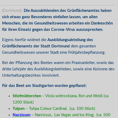
(Dortmund).
Die Auszubildenden des Grünflächenamtes haben
sich etwas ganz Besonderes einfallen lassen, um allen
Menschen, die im Gesundheitswesen arbeiten ein Dankeschön
für ihren Einsatz gegen das Corona-Virus auszusprechen.
Eigens hierfür widmet die
Ausbildungsabteilung des
Grünflächenamts der Stadt Dortmund
dem gesamten
Gesundheitswesen unserer Stadt eine Frühjahrsbepflanzung.
Bei der Pflanzung des Beetes waren ein Praxisanleiter, sowie das
dritte Lehrjahr des Ausbildungsbetriebes, sowie eine Kolonne des
Unterhaltungsbezirkes involviert.
Für das Beet am Stadtgarten wurden gepflanzt:
Stiefmütterchen
– Viola wittrockiana, Rot und Weiß (ca.
1200 Stück)
Tulpen
– Tulipa Coleur Cardinal, (ca. 100 Stück)
Narzissen
– Narcissus, Las Vegas und Ice King, (ca. 500