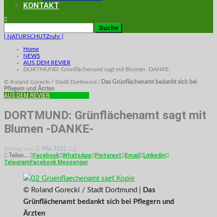
KONTAKT
[ NATURSCHUTZruhr ]
Home
NEWS
AUS DEM REVIER
DORTMUND: Grünflächenamt sagt mit Blumen -DANKE-
© Roland Gorecki / Stadt Dortmund |
Das Grünflächenamt bedankt sich bei
Pflegern und Ärzten
AUS DEM REVIER
STADTNATUR
DORTMUND: Grünflächenamt sagt mit
Blumen -DANKE-
Beitrag vom
2. Mai 2021
0
Facebook
WhatsApp
Pinterest
Email
Linkedin
Teilen...
Telegram
Facebook Messenger
© Roland Gorecki / Stadt Dortmund |
Das
Grünflächenamt bedankt sich bei Pflegern und
Ärzten