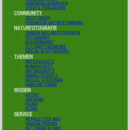
LEBENDIGE GEWÄSSER
ZOOS & TIERGÄRTEN
COMMUNITY
SICHTUNGEN
FORUM FÜR ART-BESTIMMUNG
NATURFOTOGRAFIE
UNSERE NATURFOTOGRAFEN
FOTOMARKT
BÜCHERMARKT
FOTOWETTBEWERBE
NATUR- & FOTOREISEN
THEMEN
ARTENSCHUTZ
KLIMASCHUTZ
NATURSCHUTZ
UMWELTSCHUTZ
BIOLOG. STATIONEN
NABU-AKTIONEN
WISSEN
ASTRO
AVIFAUNA
FAUNA
FLORA
SERVICE
NEWSLETTER ABO
HÄUFIGE FRAGEN
NETZWERK & LINKS